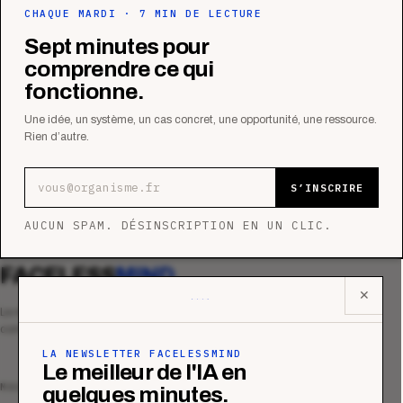
CHAQUE MARDI · 7 MIN DE LECTURE
Sept minutes pour
comprendre ce qui
fonctionne.
Une idée, un système, un cas concret, une opportunité, une ressource.
Rien d’autre.
Adresse e-mail
S’INSCRIRE
AUCUN SPAM. DÉSINSCRIPTION EN UN CLIC.
FACELESS
MIND
✕
Le média qui mesurent la performance
commerciale des organismes de formation.
LA NEWSLETTER FACELESSMIND
Le meilleur de l'IA en
MAGAZINE
quelques minutes.