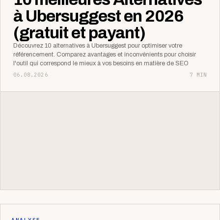
à Ubersuggest en 2026
(gratuit et payant)
Découvrez 10 alternatives à Ubersuggest pour optimiser votre
référencement. Comparez avantages et inconvénients pour choisir
l'outil qui correspond le mieux à vos besoins en matière de SEO
06.08.2026
7 MIN
ANALYSE