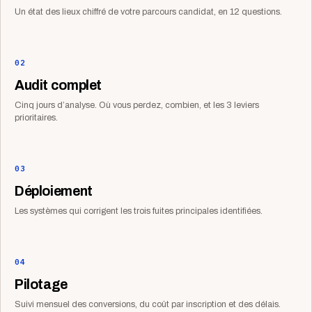
Un état des lieux chiffré de votre parcours candidat, en 12 questions.
02
Audit complet
Cinq jours d’analyse. Où vous perdez, combien, et les 3 leviers
prioritaires.
03
Déploiement
Les systèmes qui corrigent les trois fuites principales identifiées.
04
Pilotage
Suivi mensuel des conversions, du coût par inscription et des délais.