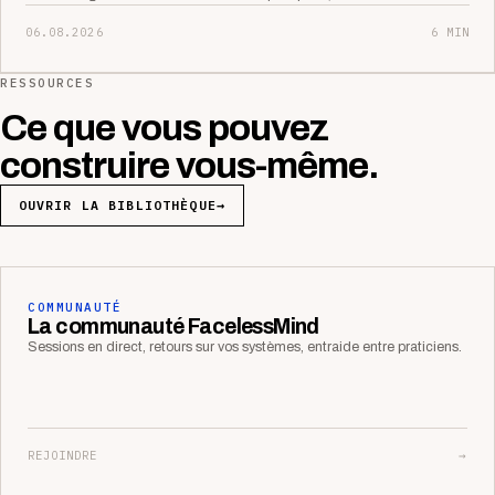
06.08.2026
6 MIN
RESSOURCES
Ce que vous pouvez
construire vous-même.
OUVRIR LA BIBLIOTHÈQUE
→
COMMUNAUTÉ
La communauté FacelessMind
Sessions en direct, retours sur vos systèmes, entraide entre praticiens.
REJOINDRE
→