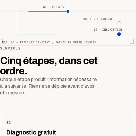
04 · DOSSIER
DOSSIER ABANDONNÉ
05 · INSCRIPTION
FIG. 01 — PARCOURS CANDIDAT / POINTS DE FUITE MESURÉS
SERVICES
Cinq étapes, dans cet
ordre.
Chaque étape produit l’information nécessaire
à la suivante. Rien ne se déploie avant d’avoir
été mesuré.
01
Diagnostic gratuit