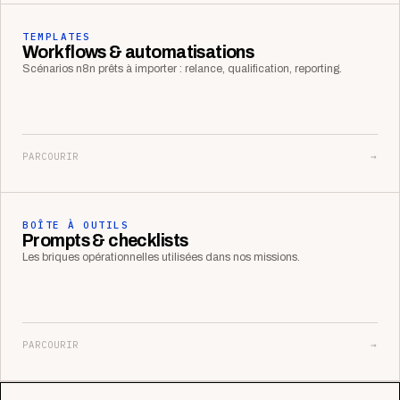
TEMPLATES
Workflows & automatisations
Scénarios n8n prêts à importer : relance, qualification, reporting.
PARCOURIR
→
BOÎTE À OUTILS
Prompts & checklists
Les briques opérationnelles utilisées dans nos missions.
PARCOURIR
→