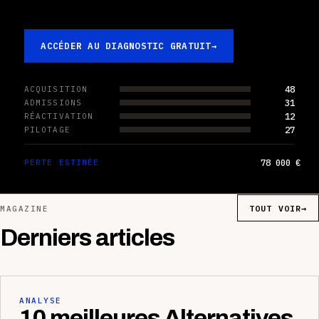
ACCÉDER AU DIAGNOSTIC GRATUIT
→
48
ACQUISITION
31
ADMISSIONS
12
RÉACTIVATION
27
PILOTAGE
78 000 €
PERTE ESTIMÉE
TOUT VOIR
→
MAGAZINE
Derniers articles
ANALYSE
10 meilleures Alternatives