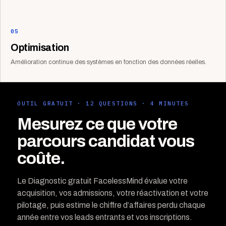
05
Optimisation
Amélioration continue des systèmes en fonction des données réelles.
OUTIL GRATUIT · 12 QUESTIONS · 4 MINUTES
Mesurez ce que votre
parcours candidat vous
coûte.
Le Diagnostic gratuit FacelessMind évalue votre
acquisition, vos admissions, votre réactivation et votre
pilotage, puis estime le chiffre d’affaires perdu chaque
année entre vos leads entrants et vos inscriptions.