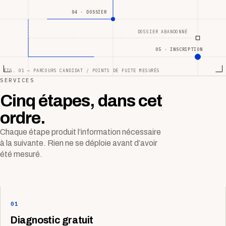
04 · DOSSIER
DOSSIER ABANDONNÉ
05 · INSCRIPTION
FIG. 01 — PARCOURS CANDIDAT / POINTS DE FUITE MESURÉS
SERVICES
Cinq étapes, dans cet
ordre.
Chaque étape produit l’information nécessaire
à la suivante. Rien ne se déploie avant d’avoir
été mesuré.
01
Diagnostic gratuit