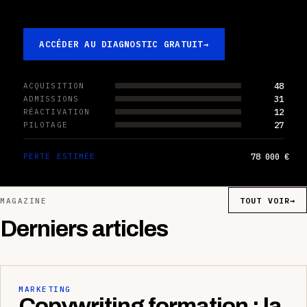
ACCÉDER AU DIAGNOSTIC GRATUIT
→
48
ACQUISITION
31
ADMISSIONS
12
RÉACTIVATION
27
PILOTAGE
78 000 €
PERTE ESTIMÉE
TOUT VOIR
→
MAGAZINE
Derniers articles
MARKETING
Copywriting formation : la