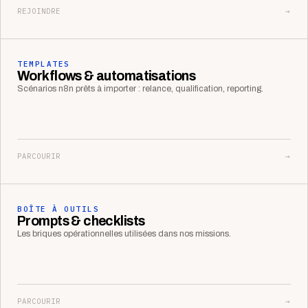
REJOINDRE
→
TEMPLATES
Workflows & automatisations
Scénarios n8n prêts à importer : relance, qualification, reporting.
PARCOURIR
→
BOÎTE À OUTILS
Prompts & checklists
Les briques opérationnelles utilisées dans nos missions.
PARCOURIR
→