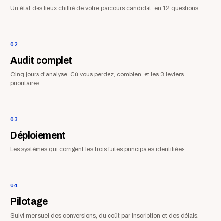
Un état des lieux chiffré de votre parcours candidat, en 12 questions.
02
Audit complet
Cinq jours d’analyse. Où vous perdez, combien, et les 3 leviers
prioritaires.
03
Déploiement
Les systèmes qui corrigent les trois fuites principales identifiées.
04
Pilotage
Suivi mensuel des conversions, du coût par inscription et des délais.