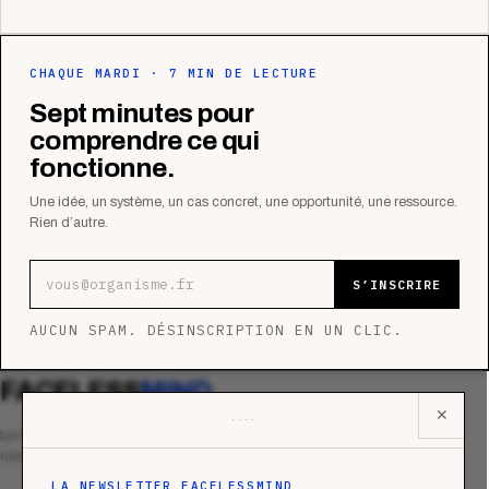
CHAQUE MARDI · 7 MIN DE LECTURE
Sept minutes pour
comprendre ce qui
fonctionne.
Une idée, un système, un cas concret, une opportunité, une ressource.
Rien d’autre.
Adresse e-mail
S’INSCRIRE
AUCUN SPAM. DÉSINSCRIPTION EN UN CLIC.
FACELESS
MIND
✕
Le média qui mesurent la performance
commerciale des organismes de formation.
LA NEWSLETTER FACELESSMIND