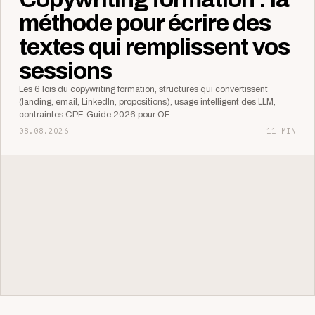
méthode pour écrire des
textes qui remplissent vos
sessions
Les 6 lois du copywriting formation, structures qui convertissent
(landing, email, LinkedIn, propositions), usage intelligent des LLM,
contraintes CPF. Guide 2026 pour OF.
08.08.2026
11 MIN