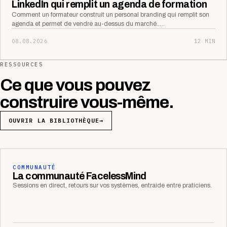
LinkedIn qui remplit un agenda de formation
Comment un formateur construit un personal branding qui remplit son
agenda et permet de vendre au-dessus du marché.…
08.08.2026
12 MIN
RESSOURCES
Ce que vous pouvez
construire vous-même.
OUVRIR LA BIBLIOTHÈQUE
→
COMMUNAUTÉ
La communauté FacelessMind
Sessions en direct, retours sur vos systèmes, entraide entre praticiens.