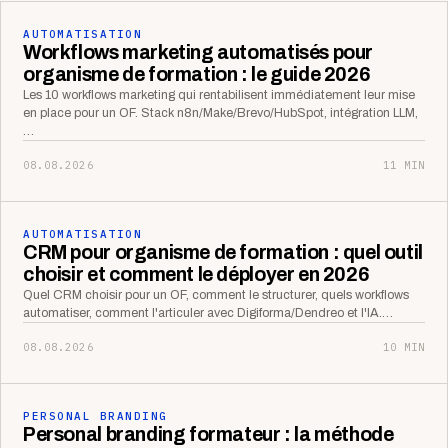
AUTOMATISATION
Workflows marketing automatisés pour
organisme de formation : le guide 2026
Les 10 workflows marketing qui rentabilisent immédiatement leur mise
en place pour un OF. Stack n8n/Make/Brevo/HubSpot, intégration LLM,
…
08.08.2026
11 MIN
AUTOMATISATION
CRM pour organisme de formation : quel outil
choisir et comment le déployer en 2026
Quel CRM choisir pour un OF, comment le structurer, quels workflows
automatiser, comment l'articuler avec Digiforma/Dendreo et l'IA.…
08.08.2026
10 MIN
PERSONAL BRANDING
Personal branding formateur : la méthode