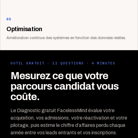
05
Optimisation
Amélioration continue des systèmes en fonction des données réelles.
OUTIL GRATUIT · 12 QUESTIONS · 4 MINUTES
Mesurez ce que votre
parcours candidat vous
coûte.
Le Diagnostic gratuit FacelessMind évalue votre
acquisition, vos admissions, votre réactivation et votre
pilotage, puis estime le chiffre d’affaires perdu chaque
année entre vos leads entrants et vos inscriptions.