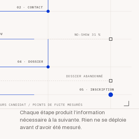
02 · CONTACT
DV
NO-SHOW 31 %
04 · DOSSIER
DOSSIER ABANDONNÉ
05 · INSCRIPTION
URS CANDIDAT / POINTS DE FUITE MESURÉS
Chaque étape produit l’information
nécessaire à la suivante. Rien ne se déploie
avant d’avoir été mesuré.