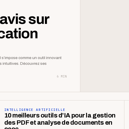
avis sur
ication
AI s’impose comme un outil innovant
tés intuitives. Découvrez ses
6 MIN
INTELLIGENCE ARTIFICIELLE
10 meilleurs outils d’IA pour la gestion
des PDF et analyse de documents en