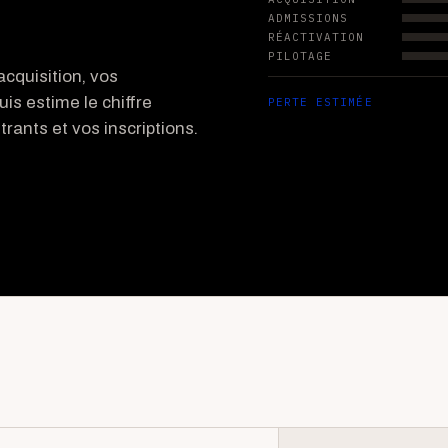
ADMISSIONS
RÉACTIVATION
PILOTAGE
cquisition, vos
uis estime le chiffre
PERTE ESTIMÉE
rants et vos inscriptions.