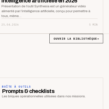
intelligence artificielle en 2026
Présentation de l’outil Synthesia est un générateur vidéo
alimenté par l’intelligence artificielle, conçu pour permettre à
tous, même…
25.04.2026
5 MIN
OUVRIR LA BIBLIOTHÈQUE
→
BOÎTE À OUTILS
Prompts & checklists
Les briques opérationnelles utilisées dans nos missions.