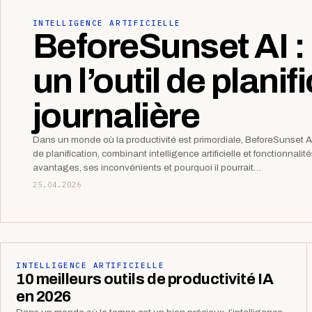
INTELLIGENCE ARTIFICIELLE
BeforeSunset AI : 
un l’outil de planif
journalière
Dans un monde où la productivité est primordiale, BeforeSunset 
de planification, combinant intelligence artificielle et fonctionnali
avantages, ses inconvénients et pourquoi il pourrait…
25.04.2026
INTELLIGENCE ARTIFICIELLE
10 meilleurs outils de productivité IA
en 2026