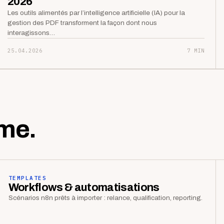
2026
Les outils alimentés par l’intelligence artificielle (IA) pour la
gestion des PDF transforment la façon dont nous
interagissons…
25.04.2026
7 MIN
me.
TEMPLATES
Workflows & automatisations
Scénarios n8n prêts à importer : relance, qualification, reporting.