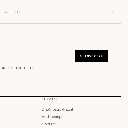
PARCOURIR
→
S’INSCRIRE
ION EN UN CLIC.
SERVICES
Diagnostic gratuit
Audit complet
Contact