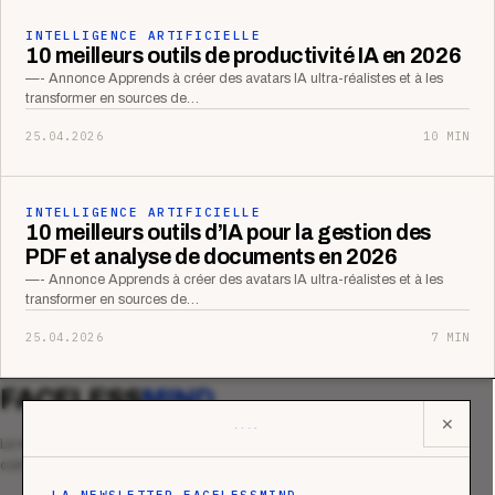
INTELLIGENCE ARTIFICIELLE
10 meilleurs outils de productivité IA en 2026
—- Annonce Apprends à créer des avatars IA ultra-réalistes et à les
transformer en sources de…
25.04.2026
10 MIN
INTELLIGENCE ARTIFICIELLE
10 meilleurs outils d’IA pour la gestion des
PDF et analyse de documents en 2026
—- Annonce Apprends à créer des avatars IA ultra-réalistes et à les
transformer en sources de…
25.04.2026
7 MIN
FACELESS
MIND
✕
Le média qui mesurent la performance
commerciale des organismes de formation.