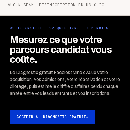
AUCUN SPAM. DÉSINSCRIPTION EN UN CLIC.
OUTIL GRATUIT · 12 QUESTIONS · 4 MINUTES
Mesurez ce que votre
parcours candidat vous
coûte.
Le Diagnostic gratuit FacelessMind évalue votre
acquisition, vos admissions, votre réactivation et votre
pilotage, puis estime le chiffre d’affaires perdu chaque
année entre vos leads entrants et vos inscriptions.
ACCÉDER AU DIAGNOSTIC GRATUIT
→