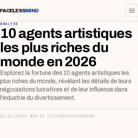
FACELESS
MIND
ANALYSE
10 agents artistiques
les plus riches du
monde en 2026
Explorez la fortune des 10 agents artistiques les
plus riches du monde, révélant les détails de leurs
négociations lucratives et de leur influence dans
l'industrie du divertissement.
28.11.2023
3 MIN DE LECTURE
FACELESSMIND
—-