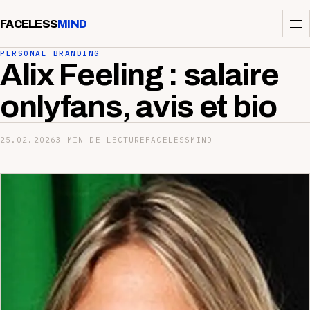
FACELESS
MIND
PERSONAL BRANDING
Alix Feeling : salaire
onlyfans, avis et bio
25.02.2026
3 MIN DE LECTURE
FACELESSMIND