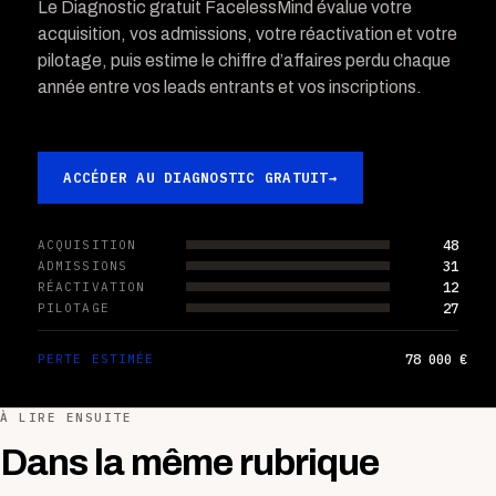
Le Diagnostic gratuit FacelessMind évalue votre
acquisition, vos admissions, votre réactivation et votre
pilotage, puis estime le chiffre d’affaires perdu chaque
année entre vos leads entrants et vos inscriptions.
ACCÉDER AU DIAGNOSTIC GRATUIT
→
48
ACQUISITION
31
ADMISSIONS
12
RÉACTIVATION
27
PILOTAGE
78 000 €
PERTE ESTIMÉE
À LIRE ENSUITE
Dans la même rubrique