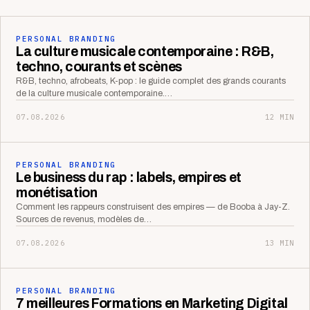
PERSONAL BRANDING
La culture musicale contemporaine : R&B,
techno, courants et scènes
R&B, techno, afrobeats, K-pop : le guide complet des grands courants
de la culture musicale contemporaine.…
07.08.2026
12 MIN
PERSONAL BRANDING
Le business du rap : labels, empires et
monétisation
Comment les rappeurs construisent des empires — de Booba à Jay-Z.
Sources de revenus, modèles de…
07.08.2026
13 MIN
PERSONAL BRANDING
7 meilleures Formations en Marketing Digital