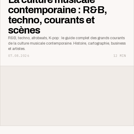
contemporaine : R&B,
techno, courants et
scènes
R&B, techno, afrobeats, K-pop : le guide complet des grands courants
de la culture musicale contemporaine. Histoire, cartographie, business
et artistes.
07.08.2026
12 MIN