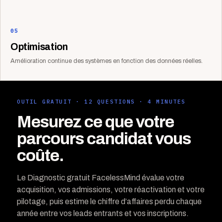
05
Optimisation
Amélioration continue des systèmes en fonction des données réelles.
OUTIL GRATUIT · 12 QUESTIONS · 4 MINUTES
Mesurez ce que votre
parcours candidat vous
coûte.
Le Diagnostic gratuit FacelessMind évalue votre
acquisition, vos admissions, votre réactivation et votre
pilotage, puis estime le chiffre d’affaires perdu chaque
année entre vos leads entrants et vos inscriptions.