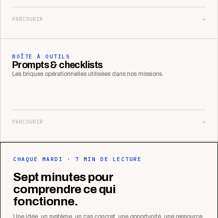
PARCOURIR
→
BOÎTE À OUTILS
Prompts & checklists
Les briques opérationnelles utilisées dans nos missions.
PARCOURIR
→
CHAQUE MARDI · 7 MIN DE LECTURE
Sept minutes pour
comprendre ce qui
fonctionne.
Une idée, un système, un cas concret, une opportunité, une ressource.