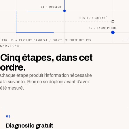
04 · DOSSIER
DOSSIER ABANDONNÉ
05 · INSCRIPTION
FIG. 01 — PARCOURS CANDIDAT / POINTS DE FUITE MESURÉS
SERVICES
Cinq étapes, dans cet
ordre.
Chaque étape produit l’information nécessaire
à la suivante. Rien ne se déploie avant d’avoir
été mesuré.
01
Diagnostic gratuit