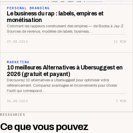
PERSONAL BRANDING
Le business du rap : labels, empires et
monétisation
Comment les rappeurs construisent des empires — de Booba à Jay-Z.
Sources de revenus, modèles de labels, business…
07.08.2026
13 MIN
MARKETING
10 meilleures Alternatives à Ubersuggest en
2026 (gratuit et payant)
Découvrez 10 alternatives à Ubersuggest pour optimiser votre
référencement. Comparez avantages et inconvénients pour choisir
l'outil qui correspond…
06.08.2026
7 MIN
RESSOURCES
Ce que vous pouvez