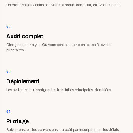
Un état des lieux chiffré de votre parcours candidat, en 12 questions.
02
Audit complet
Cinq jours d’analyse. Où vous perdez, combien, et les 3 leviers
prioritaires.
03
Déploiement
Les systèmes qui corrigent les trois fuites principales identifiées.
04
Pilotage
Suivi mensuel des conversions, du coût par inscription et des délais.