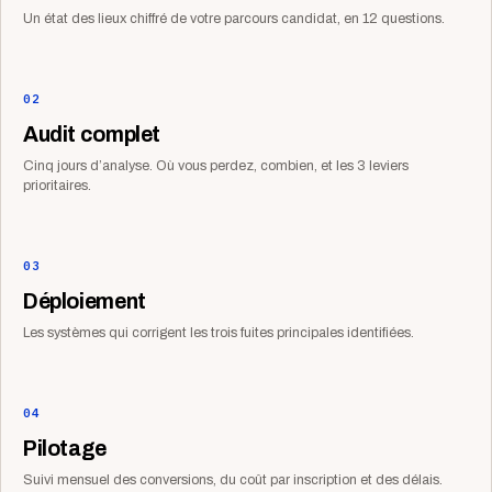
Un état des lieux chiffré de votre parcours candidat, en 12 questions.
02
Audit complet
Cinq jours d’analyse. Où vous perdez, combien, et les 3 leviers
prioritaires.
03
Déploiement
Les systèmes qui corrigent les trois fuites principales identifiées.
04
Pilotage
Suivi mensuel des conversions, du coût par inscription et des délais.