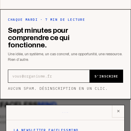
CHAQUE MARDI · 7 MIN DE LECTURE
Sept minutes pour
comprendre ce qui
fonctionne.
Une idée, un système, un cas concret, une opportunité, une ressource.
Rien d’autre.
Adresse e-mail
S’INSCRIRE
AUCUN SPAM. DÉSINSCRIPTION EN UN CLIC.
FACELESS
MIND
✕
Le média qui mesurent la performance
commerciale des organismes de formation.
LA NEWSLETTER FACELESSMIND