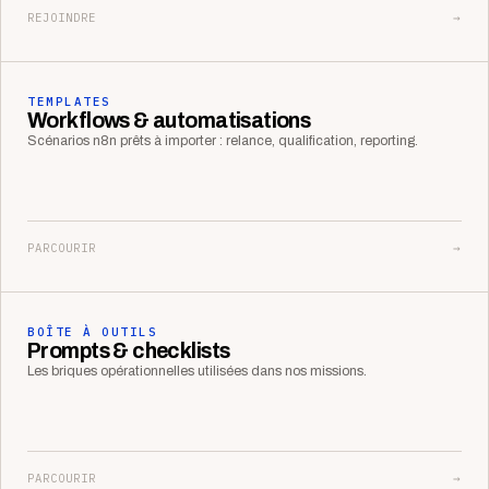
REJOINDRE
→
TEMPLATES
Workflows & automatisations
Scénarios n8n prêts à importer : relance, qualification, reporting.
PARCOURIR
→
BOÎTE À OUTILS
Prompts & checklists
Les briques opérationnelles utilisées dans nos missions.
PARCOURIR
→