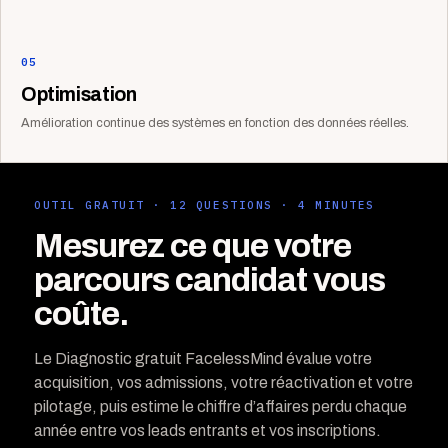
05
Optimisation
Amélioration continue des systèmes en fonction des données réelles.
OUTIL GRATUIT · 12 QUESTIONS · 4 MINUTES
Mesurez ce que votre
parcours candidat vous
coûte.
Le Diagnostic gratuit FacelessMind évalue votre
acquisition, vos admissions, votre réactivation et votre
pilotage, puis estime le chiffre d’affaires perdu chaque
année entre vos leads entrants et vos inscriptions.