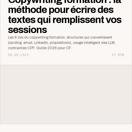
méthode pour écrire des
textes qui remplissent vos
sessions
Les 6 lois du copywriting formation, structures qui convertissent
(landing, email, LinkedIn, propositions), usage intelligent des LLM,
contraintes CPF. Guide 2026 pour OF.
08.08.2026
17 MIN