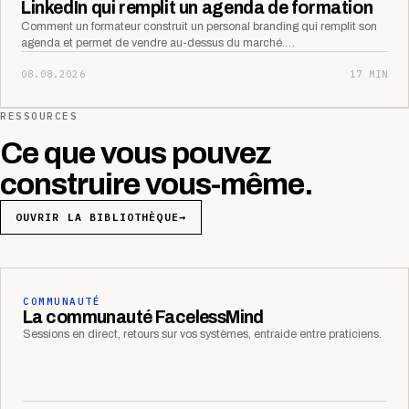
LinkedIn qui remplit un agenda de formation
Comment un formateur construit un personal branding qui remplit son
agenda et permet de vendre au-dessus du marché.…
08.08.2026
17 MIN
RESSOURCES
Ce que vous pouvez
construire vous-même.
OUVRIR LA BIBLIOTHÈQUE
→
COMMUNAUTÉ
La communauté FacelessMind
Sessions en direct, retours sur vos systèmes, entraide entre praticiens.