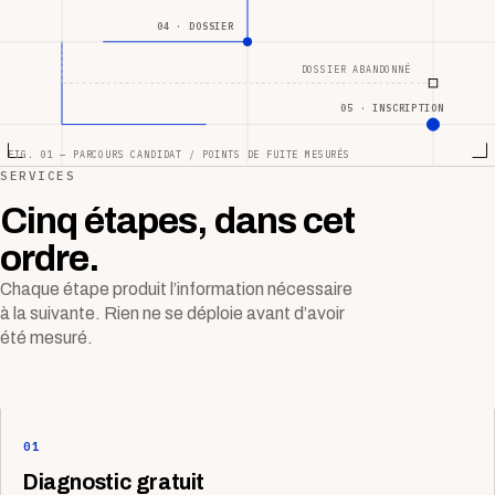
04 · DOSSIER
DOSSIER ABANDONNÉ
05 · INSCRIPTION
FIG. 01 — PARCOURS CANDIDAT / POINTS DE FUITE MESURÉS
SERVICES
Cinq étapes, dans cet
ordre.
Chaque étape produit l’information nécessaire
à la suivante. Rien ne se déploie avant d’avoir
été mesuré.
01
Diagnostic gratuit