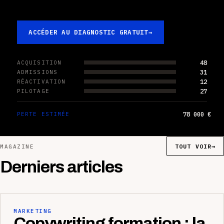
ACCÉDER AU DIAGNOSTIC GRATUIT
→
48
ACQUISITION
31
ADMISSIONS
12
RÉACTIVATION
27
PILOTAGE
78 000 €
PERTE ESTIMÉE
TOUT VOIR
→
MAGAZINE
Derniers articles
MARKETING
Copywriting formation : la