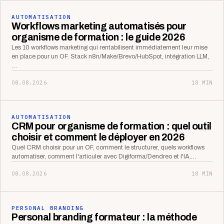
AUTOMATISATION
Workflows marketing automatisés pour
organisme de formation : le guide 2026
Les 10 workflows marketing qui rentabilisent immédiatement leur mise
en place pour un OF. Stack n8n/Make/Brevo/HubSpot, intégration LLM,
…
08.08.2026
18 MIN
AUTOMATISATION
CRM pour organisme de formation : quel outil
choisir et comment le déployer en 2026
Quel CRM choisir pour un OF, comment le structurer, quels workflows
automatiser, comment l'articuler avec Digiforma/Dendreo et l'IA.…
08.08.2026
18 MIN
PERSONAL BRANDING
Personal branding formateur : la méthode