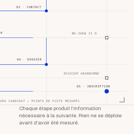
02 · CONTACT
DV
NO-SHOW 31 %
04 · DOSSIER
DOSSIER ABANDONNÉ
05 · INSCRIPTION
URS CANDIDAT / POINTS DE FUITE MESURÉS
Chaque étape produit l’information
nécessaire à la suivante. Rien ne se déploie
avant d’avoir été mesuré.