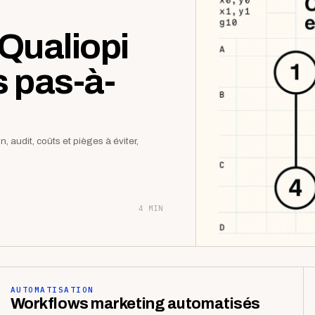
Qualiopi
s pas-à-
 audit, coûts et pièges à éviter,
4 MIN
AUTOMATISATION
Workflows marketing automatisés