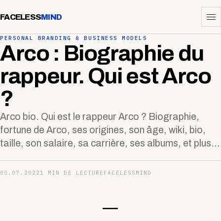
FACELESS
MIND
PERSONAL BRANDING & BUSINESS MODELS
Arco : Biographie du
rappeur. Qui est Arco
?
Arco bio. Qui est le rappeur Arco ? Biographie,
fortune de Arco, ses origines, son âge, wiki, bio,
taille, son salaire, sa carrière, ses albums, et plus...
05.07.2022
1 MIN DE LECTURE
FACELESSMIND
—-