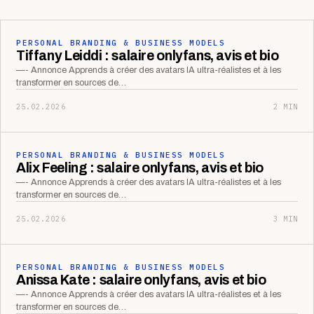
PERSONAL BRANDING & BUSINESS MODELS
Tiffany Leiddi : salaire onlyfans, avis et bio
—- Annonce Apprends à créer des avatars IA ultra-réalistes et à les
transformer en sources de…
25.02.2026
2 MIN
PERSONAL BRANDING & BUSINESS MODELS
Alix Feeling : salaire onlyfans, avis et bio
—- Annonce Apprends à créer des avatars IA ultra-réalistes et à les
transformer en sources de…
25.02.2026
3 MIN
PERSONAL BRANDING & BUSINESS MODELS
Anissa Kate : salaire onlyfans, avis et bio
—- Annonce Apprends à créer des avatars IA ultra-réalistes et à les
transformer en sources de…