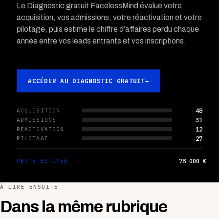
Le Diagnostic gratuit FacelessMind évalue votre
acquisition, vos admissions, votre réactivation et votre
pilotage, puis estime le chiffre d’affaires perdu chaque
année entre vos leads entrants et vos inscriptions.
ACCÉDER AU DIAGNOSTIC GRATUIT
→
48
ACQUISITION
31
ADMISSIONS
12
RÉACTIVATION
27
PILOTAGE
78 000 €
PERTE ESTIMÉE
À LIRE ENSUITE
Dans la même rubrique