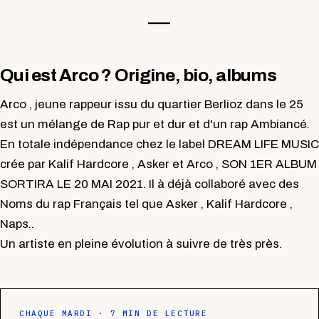
—-
Qui est Arco ? Origine, bio, albums
Arco , jeune rappeur issu du quartier Berlioz dans le 25
est un mélange de Rap pur et dur et d'un rap Ambiancé.
En totale indépendance chez le label DREAM LIFE MUSIC
crée par Kalif Hardcore , Asker et Arco , SON 1ER ALBUM
SORTIRA LE 20 MAI 2021. Il à déjà collaboré avec des
Noms du rap Français tel que Asker , Kalif Hardcore ,
Naps..
Un artiste en pleine évolution à suivre de très près.
CHAQUE MARDI · 7 MIN DE LECTURE