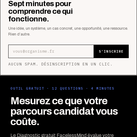
Sept minutes pour
comprendre ce qui
fonctionne.
Une idée, un système, un cas concret, une opportunité, une ressource.
Rien d’autre.
Adresse e-mail
S’INSCRIRE
AUCUN SPAM. DÉSINSCRIPTION EN UN CLIC.
OUTIL GRATUIT · 12 QUESTIONS · 4 MINUTES
Mesurez ce que votre
parcours candidat vous
coûte.
Le Diagnostic gratuit FacelessMind évalue votre