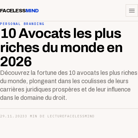
FACELESS
MIND
PERSONAL BRANDING
10 Avocats les plus
riches du monde en
2026
Découvrez la fortune des 10 avocats les plus riches
du monde, plongeant dans les coulisses de leurs
carrières juridiques prospères et de leur influence
dans le domaine du droit.
29.11.2023
3 MIN DE LECTURE
FACELESSMIND
—-