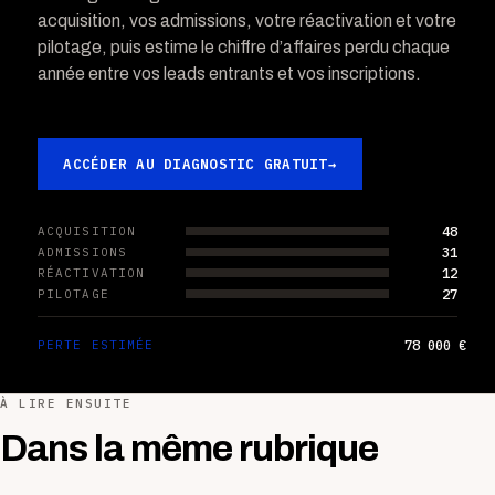
acquisition, vos admissions, votre réactivation et votre
pilotage, puis estime le chiffre d’affaires perdu chaque
année entre vos leads entrants et vos inscriptions.
ACCÉDER AU DIAGNOSTIC GRATUIT
→
48
ACQUISITION
31
ADMISSIONS
12
RÉACTIVATION
27
PILOTAGE
78 000 €
PERTE ESTIMÉE
À LIRE ENSUITE
Dans la même rubrique