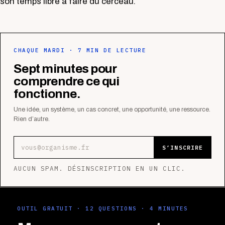
son temps libre à faire du cerceau.
CHAQUE MARDI · 7 MIN DE LECTURE
Sept minutes pour
comprendre ce qui
fonctionne.
Une idée, un système, un cas concret, une opportunité, une ressource.
Rien d’autre.
Adresse e-mail
S’INSCRIRE
AUCUN SPAM. DÉSINSCRIPTION EN UN CLIC.
OUTIL GRATUIT · 12 QUESTIONS · 4 MINUTES