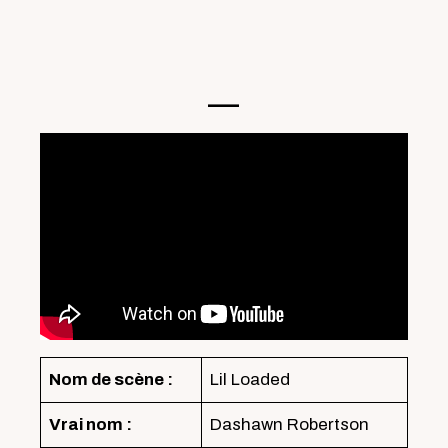
—-
Nom de scène :
Lil Loaded
Vrai nom :
Dashawn Robertson