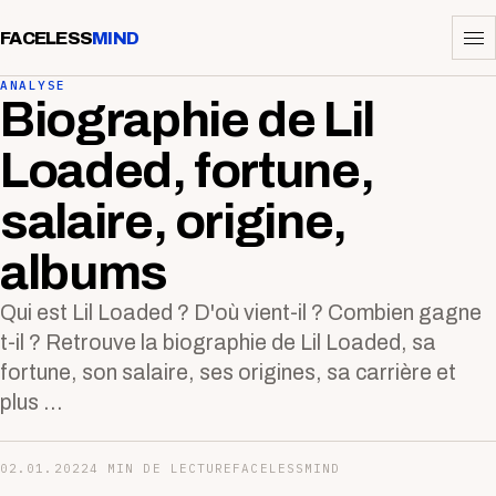
FACELESS
MIND
ANALYSE
Biographie de Lil
Loaded, fortune,
salaire, origine,
albums
Qui est Lil Loaded ? D'où vient-il ? Combien gagne
t-il ? Retrouve la biographie de Lil Loaded, sa
fortune, son salaire, ses origines, sa carrière et
plus ...
02.01.2022
4 MIN DE LECTURE
FACELESSMIND