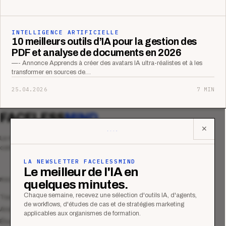
INTELLIGENCE ARTIFICIELLE
10 meilleurs outils d’IA pour la gestion des
PDF et analyse de documents en 2026
—- Annonce Apprends à créer des avatars IA ultra-réalistes et à les
transformer en sources de…
25.04.2026
7 MIN
FACELESS
MIND
✕
Le média qui mesurent la performance
commerciale des organismes de formation.
LA NEWSLETTER FACELESSMIND
Le meilleur de l'IA en
MAGAZINE
quelques minutes.
Chaque semaine, recevez une sélection d'outils IA, d'agents,
Tous les articles
de workflows, d'études de cas et de stratégies marketing
Analyses
applicables aux organismes de formation.
Études de cas