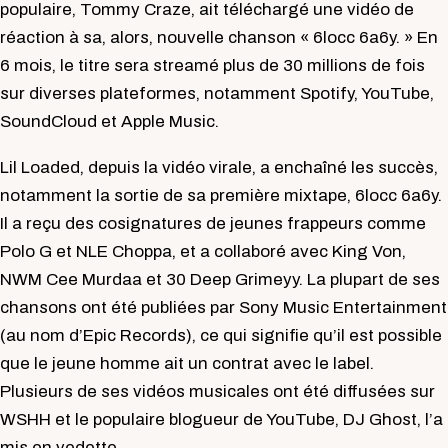
populaire, Tommy Craze, ait téléchargé une vidéo de
réaction à sa, alors, nouvelle chanson « 6locc 6a6y. » En
6 mois, le titre sera streamé plus de 30 millions de fois
sur diverses plateformes, notamment Spotify, YouTube,
SoundCloud et Apple Music.
Lil Loaded, depuis la vidéo virale, a enchaîné les succès,
notamment la sortie de sa première mixtape, 6locc 6a6y.
Il a reçu des cosignatures de jeunes frappeurs comme
Polo G et NLE Choppa, et a collaboré avec King Von,
NWM Cee Murdaa et 30 Deep Grimeyy. La plupart de ses
chansons ont été publiées par Sony Music Entertainment
(au nom d’Epic Records), ce qui signifie qu’il est possible
que le jeune homme ait un contrat avec le label.
Plusieurs de ses vidéos musicales ont été diffusées sur
WSHH et le populaire blogueur de YouTube, DJ Ghost, l’a
mis en vedette.