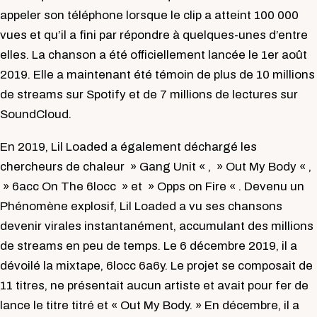
appeler son téléphone lorsque le clip a atteint 100 000
vues et qu’il a fini par répondre à quelques-unes d’entre
elles. La chanson a été officiellement lancée le 1er août
2019. Elle a maintenant été témoin de plus de 10 millions
de streams sur Spotify et de 7 millions de lectures sur
SoundCloud.
En 2019, Lil Loaded a également déchargé les
chercheurs de chaleur » Gang Unit « , » Out My Body « ,
» 6acc On The 6locc » et » Opps on Fire « . Devenu un
Phénomène explosif, Lil Loaded a vu ses chansons
devenir virales instantanément, accumulant des millions
de streams en peu de temps. Le 6 décembre 2019, il a
dévoilé la mixtape, 6locc 6a6y. Le projet se composait de
11 titres, ne présentait aucun artiste et avait pour fer de
lance le titre titré et « Out My Body. » En décembre, il a