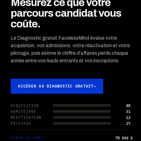
Mesurez ce que votre
parcours candidat vous
coûte.
Le Diagnostic gratuit FacelessMind évalue votre
acquisition, vos admissions, votre réactivation et votre
pilotage, puis estime le chiffre d’affaires perdu chaque
année entre vos leads entrants et vos inscriptions.
ACCÉDER AU DIAGNOSTIC GRATUIT
→
48
ACQUISITION
31
ADMISSIONS
12
RÉACTIVATION
27
PILOTAGE
78 000 €
PERTE ESTIMÉE