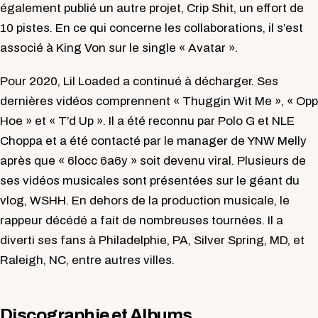
également publié un autre projet, Crip Shit, un effort de
10 pistes. En ce qui concerne les collaborations, il s’est
associé à King Von sur le single « Avatar ».
Pour 2020, Lil Loaded a continué à décharger. Ses
dernières vidéos comprennent « Thuggin Wit Me », « Opp
Hoe » et « T’d Up ». Il a été reconnu par Polo G et NLE
Choppa et a été contacté par le manager de YNW Melly
après que « 6locc 6a6y » soit devenu viral. Plusieurs de
ses vidéos musicales sont présentées sur le géant du
vlog, WSHH. En dehors de la production musicale, le
rappeur décédé a fait de nombreuses tournées. Il a
diverti ses fans à Philadelphie, PA, Silver Spring, MD, et
Raleigh, NC, entre autres villes.
Discographie et Albums