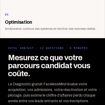
05
Optimisation
Amélioration continue des systèmes en fonction des données réelles.
OUTIL GRATUIT · 12 QUESTIONS · 4 MINUTES
Mesurez ce que votre
parcours candidat vous
coûte.
Le Diagnostic gratuit FacelessMind évalue votre
acquisition, vos admissions, votre réactivation et votre
pilotage, puis estime le chiffre d’affaires perdu chaque
année entre vos leads entrants et vos inscriptions.