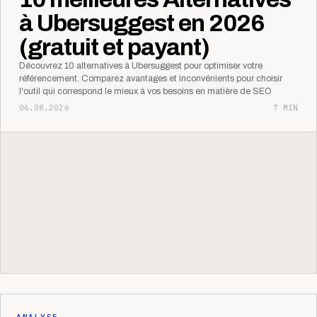
à Ubersuggest en 2026
(gratuit et payant)
Découvrez 10 alternatives à Ubersuggest pour optimiser votre
référencement. Comparez avantages et inconvénients pour choisir
l'outil qui correspond le mieux à vos besoins en matière de SEO
06.08.2026
7 MIN
ANALYSE