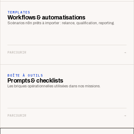
TEMPLATES
Workflows & automatisations
Scénarios n8n prêts à importer : relance, qualification, reporting.
PARCOURIR
→
BOÎTE À OUTILS
Prompts & checklists
Les briques opérationnelles utilisées dans nos missions.
PARCOURIR
→