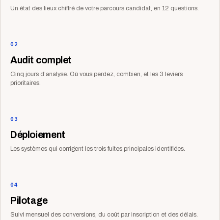
Un état des lieux chiffré de votre parcours candidat, en 12 questions.
02
Audit complet
Cinq jours d’analyse. Où vous perdez, combien, et les 3 leviers
prioritaires.
03
Déploiement
Les systèmes qui corrigent les trois fuites principales identifiées.
04
Pilotage
Suivi mensuel des conversions, du coût par inscription et des délais.