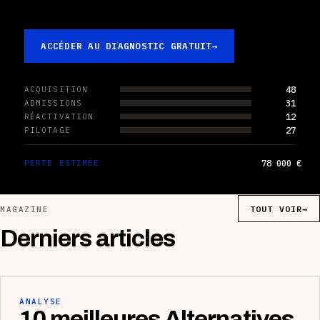
ACCÉDER AU DIAGNOSTIC GRATUIT
→
48
ACQUISITION
31
ADMISSIONS
12
RÉACTIVATION
27
PILOTAGE
78 000 €
PERTE ESTIMÉE
TOUT VOIR
→
MAGAZINE
Derniers articles
ANALYSE
10 meilleures Alternatives