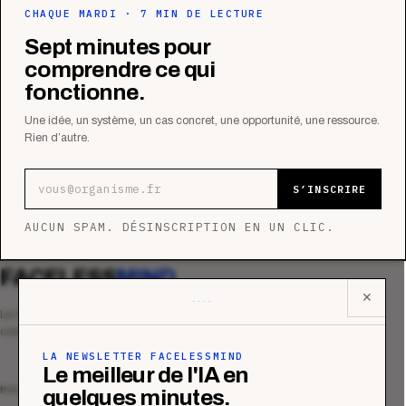
CHAQUE MARDI · 7 MIN DE LECTURE
Sept minutes pour
comprendre ce qui
fonctionne.
Une idée, un système, un cas concret, une opportunité, une ressource.
Rien d’autre.
Adresse e-mail
S’INSCRIRE
AUCUN SPAM. DÉSINSCRIPTION EN UN CLIC.
FACELESS
MIND
✕
Le média qui mesurent la performance
commerciale des organismes de formation.
LA NEWSLETTER FACELESSMIND
Le meilleur de l'IA en
MAGAZINE
quelques minutes.