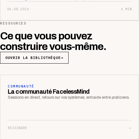
06.08.2026
6 MIN
RESSOURCES
Ce que vous pouvez
construire vous-même.
OUVRIR LA BIBLIOTHÈQUE
→
COMMUNAUTÉ
La communauté FacelessMind
Sessions en direct, retours sur vos systèmes, entraide entre praticiens.
REJOINDRE
→