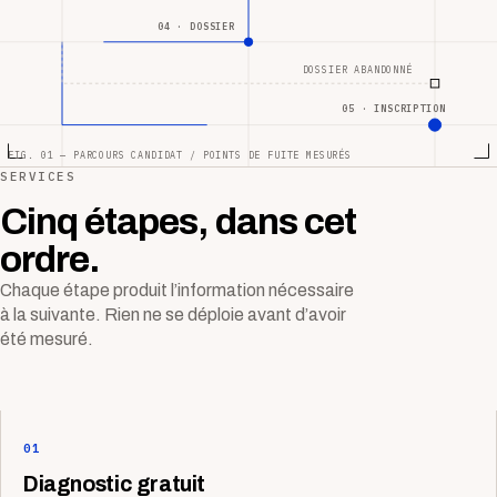
04 · DOSSIER
DOSSIER ABANDONNÉ
05 · INSCRIPTION
FIG. 01 — PARCOURS CANDIDAT / POINTS DE FUITE MESURÉS
SERVICES
Cinq étapes, dans cet
ordre.
Chaque étape produit l’information nécessaire
à la suivante. Rien ne se déploie avant d’avoir
été mesuré.
01
Diagnostic gratuit