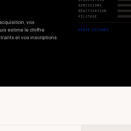
ADMISSIONS
RÉACTIVATION
PILOTAGE
cquisition, vos
uis estime le chiffre
PERTE ESTIMÉE
rants et vos inscriptions.