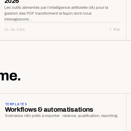
2026
Les outils alimentés par l’intelligence artificielle (IA) pour la
gestion des PDF transforment la façon dont nous
interagissons…
25.04.2026
7 MIN
me.
TEMPLATES
Workflows & automatisations
Scénarios n8n prêts à importer : relance, qualification, reporting.