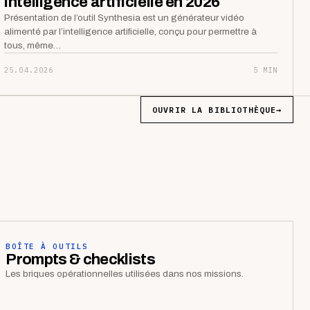
intelligence artificielle en 2026
Présentation de l’outil Synthesia est un générateur vidéo
alimenté par l’intelligence artificielle, conçu pour permettre à
tous, même…
25.04.2026
5 MIN
OUVRIR LA BIBLIOTHÈQUE
→
BOÎTE À OUTILS
Prompts & checklists
Les briques opérationnelles utilisées dans nos missions.