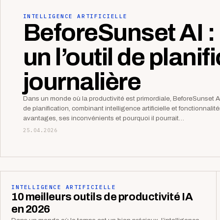
INTELLIGENCE ARTIFICIELLE
BeforeSunset AI : 
un l’outil de planif
journalière
Dans un monde où la productivité est primordiale, BeforeSunset 
de planification, combinant intelligence artificielle et fonctionnali
avantages, ses inconvénients et pourquoi il pourrait…
25.04.2026
INTELLIGENCE ARTIFICIELLE
10 meilleurs outils de productivité IA
en 2026