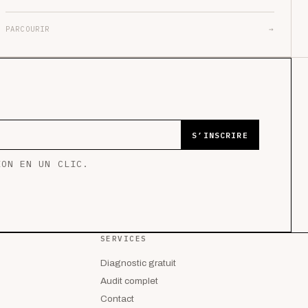
PARCOURIR
→
S’INSCRIRE
ION EN UN CLIC.
SERVICES
Diagnostic gratuit
Audit complet
Contact