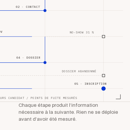
02 · CONTACT
DV
NO-SHOW 31 %
04 · DOSSIER
DOSSIER ABANDONNÉ
05 · INSCRIPTION
URS CANDIDAT / POINTS DE FUITE MESURÉS
Chaque étape produit l’information
nécessaire à la suivante. Rien ne se déploie
avant d’avoir été mesuré.