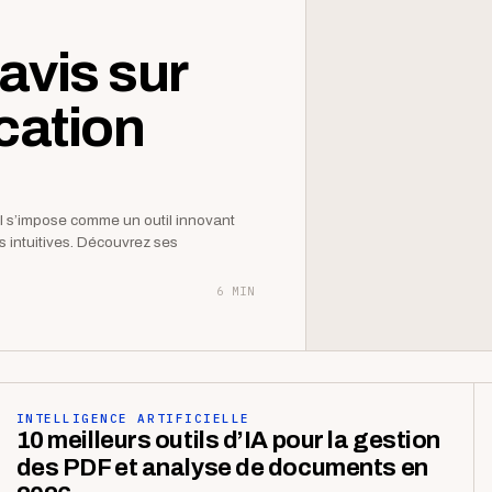
avis sur
ication
AI s’impose comme un outil innovant
tés intuitives. Découvrez ses
6 MIN
INTELLIGENCE ARTIFICIELLE
10 meilleurs outils d’IA pour la gestion
des PDF et analyse de documents en