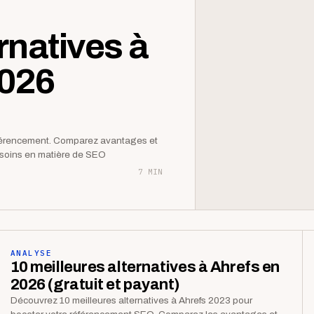
rnatives à
2026
éférencement. Comparez avantages et
besoins en matière de SEO
7 MIN
ANALYSE
10 meilleures alternatives à Ahrefs en
2026 (gratuit et payant)
Découvrez 10 meilleures alternatives à Ahrefs 2023 pour