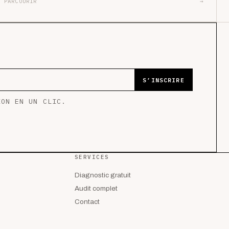
PARCOURIR
→
S’INSCRIRE
ION EN UN CLIC.
SERVICES
Diagnostic gratuit
Audit complet
Contact