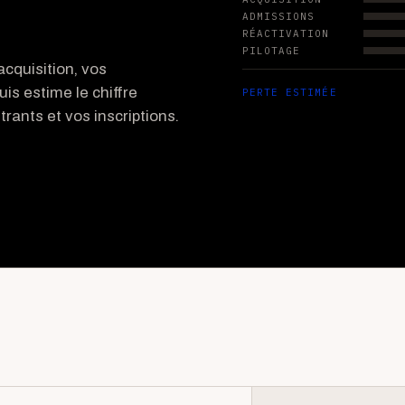
ADMISSIONS
RÉACTIVATION
PILOTAGE
cquisition, vos
uis estime le chiffre
PERTE ESTIMÉE
rants et vos inscriptions.