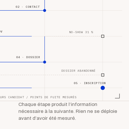
02 · CONTACT
DV
NO-SHOW 31 %
04 · DOSSIER
DOSSIER ABANDONNÉ
05 · INSCRIPTION
URS CANDIDAT / POINTS DE FUITE MESURÉS
Chaque étape produit l’information
nécessaire à la suivante. Rien ne se déploie
avant d’avoir été mesuré.