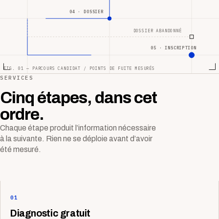
04 · DOSSIER
DOSSIER ABANDONNÉ
05 · INSCRIPTION
FIG. 01 — PARCOURS CANDIDAT / POINTS DE FUITE MESURÉS
SERVICES
Cinq étapes, dans cet
ordre.
Chaque étape produit l’information nécessaire
à la suivante. Rien ne se déploie avant d’avoir
été mesuré.
01
Diagnostic gratuit