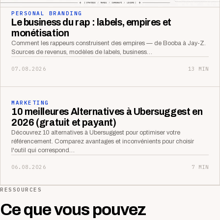
PERSONAL BRANDING
Le business du rap : labels, empires et
monétisation
Comment les rappeurs construisent des empires — de Booba à Jay-Z.
Sources de revenus, modèles de labels, business…
07.08.2026
13 MIN
MARKETING
10 meilleures Alternatives à Ubersuggest en
2026 (gratuit et payant)
Découvrez 10 alternatives à Ubersuggest pour optimiser votre
référencement. Comparez avantages et inconvénients pour choisir
l'outil qui correspond…
06.08.2026
7 MIN
RESSOURCES
Ce que vous pouvez