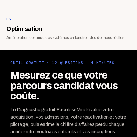
05
Optimisation
Amélioration continue des systèmes en fonction des données réelles.
OUTIL GRATUIT · 12 QUESTIONS · 4 MINUTES
Mesurez ce que votre
parcours candidat vous
coûte.
Le Diagnostic gratuit FacelessMind évalue votre
acquisition, vos admissions, votre réactivation et votre
pilotage, puis estime le chiffre d’affaires perdu chaque
année entre vos leads entrants et vos inscriptions.