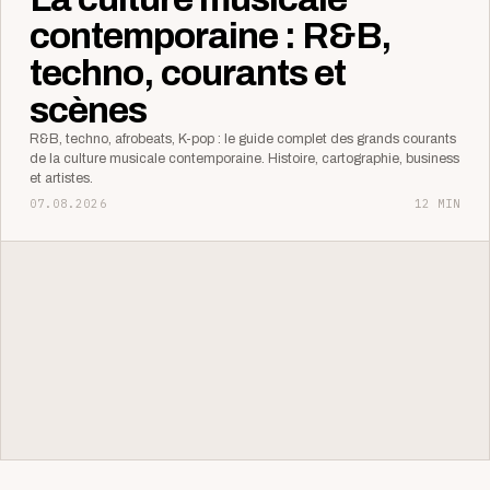
contemporaine : R&B,
techno, courants et
scènes
R&B, techno, afrobeats, K-pop : le guide complet des grands courants
de la culture musicale contemporaine. Histoire, cartographie, business
et artistes.
07.08.2026
12 MIN