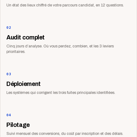
Un état des lieux chiffré de votre parcours candidat, en 12 questions.
02
Audit complet
Cinq jours d’analyse. Où vous perdez, combien, et les 3 leviers
prioritaires.
03
Déploiement
Les systèmes qui corrigent les trois fuites principales identifiées.
04
Pilotage
Suivi mensuel des conversions, du coût par inscription et des délais.