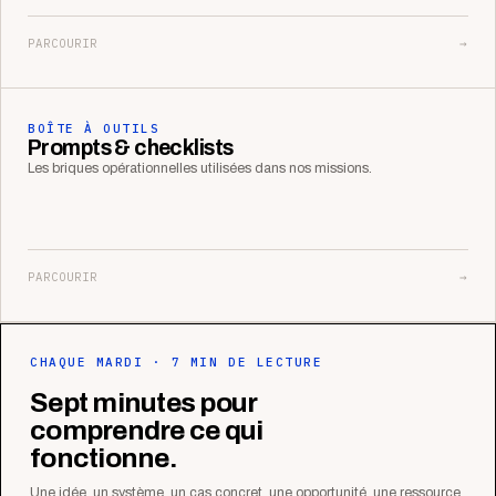
PARCOURIR
→
BOÎTE À OUTILS
Prompts & checklists
Les briques opérationnelles utilisées dans nos missions.
PARCOURIR
→
CHAQUE MARDI · 7 MIN DE LECTURE
Sept minutes pour
comprendre ce qui
fonctionne.
Une idée, un système, un cas concret, une opportunité, une ressource.