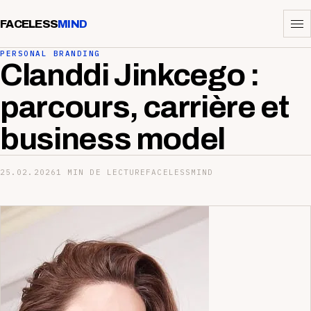
FACELESS
MIND
PERSONAL BRANDING
Clanddi Jinkcego :
parcours, carrière et
business model
25.02.2026
1 MIN DE LECTURE
FACELESSMIND