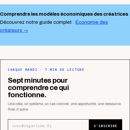
Comprendre les modèles économiques des créatrices
Découvrez notre guide complet :
Économie des
créateurs →
CHAQUE MARDI · 7 MIN DE LECTURE
Sept minutes pour
comprendre ce qui
fonctionne.
Une idée, un système, un cas concret, une opportunité, une ressource.
Rien d’autre.
Adresse e-mail
S’INSCRIRE