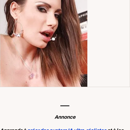
—-
Annonce