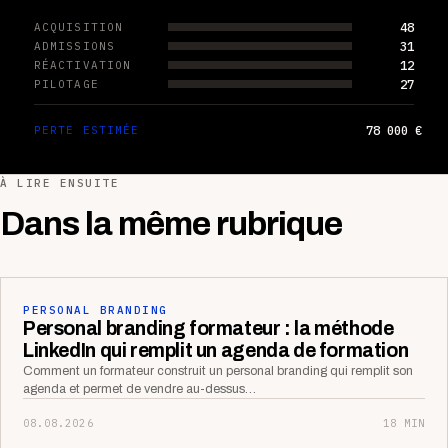
48
ACQUISITION
31
ADMISSIONS
12
RÉACTIVATION
27
PILOTAGE
78 000 €
PERTE ESTIMÉE
À LIRE ENSUITE
Dans la même rubrique
PERSONAL BRANDING
Personal branding formateur : la méthode
LinkedIn qui remplit un agenda de formation
Comment un formateur construit un personal branding qui remplit son
agenda et permet de vendre au-dessus…
08.08.2026
18 MIN