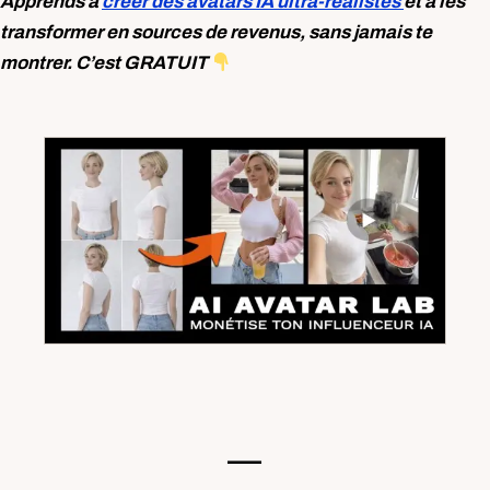
Apprends à
créer des avatars IA ultra-réalistes
et à les
transformer en sources de revenus, sans jamais te
montrer. C’est GRATUIT
—-