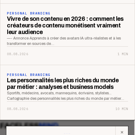
PERSONAL BRANDING
Vivre de son contenu en 2026 : comment les
créateurs de contenu monétisent vraiment
leur audience
—- Annonce Apprends à créer des avatars IA ultra-réalistes et à les
transformer en sources de…
08.08.2026
1 MIN
PERSONAL BRANDING
Les personnalités les plus riches du monde
par métier : analyses et business models
Sportifs, médecins, avocats, mannequins, écrivains, stylistes...
Cartographie des personnalités les plus riches du monde par métier…
08.08.2026
10 MIN
FACELESS
MIND
✕