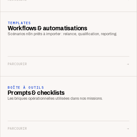
TEMPLATES
Workflows & automatisations
Scénarios n8n prêts à importer : relance, qualification, reporting.
PARCOURIR
→
BOÎTE À OUTILS
Prompts & checklists
Les briques opérationnelles utilisées dans nos missions.
PARCOURIR
→