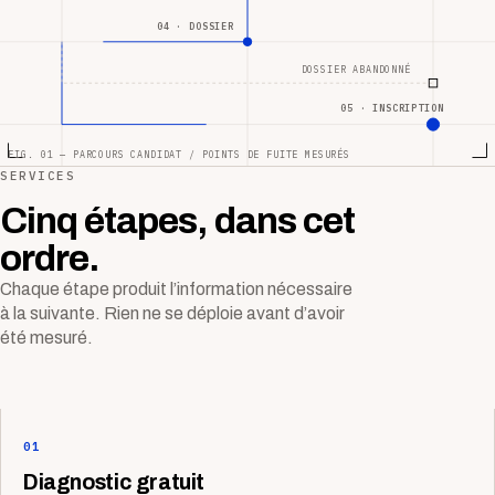
04 · DOSSIER
DOSSIER ABANDONNÉ
05 · INSCRIPTION
FIG. 01 — PARCOURS CANDIDAT / POINTS DE FUITE MESURÉS
SERVICES
Cinq étapes, dans cet
ordre.
Chaque étape produit l’information nécessaire
à la suivante. Rien ne se déploie avant d’avoir
été mesuré.
01
Diagnostic gratuit