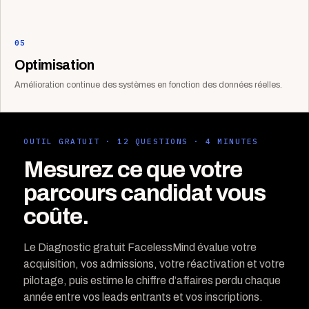
05
Optimisation
Amélioration continue des systèmes en fonction des données réelles.
OUTIL GRATUIT · 12 QUESTIONS · 4 MINUTES
Mesurez ce que votre
parcours candidat vous
coûte.
Le Diagnostic gratuit FacelessMind évalue votre
acquisition, vos admissions, votre réactivation et votre
pilotage, puis estime le chiffre d’affaires perdu chaque
année entre vos leads entrants et vos inscriptions.