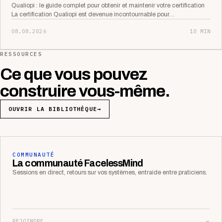
Qualiopi : le guide complet pour obtenir et maintenir votre certification
La certification Qualiopi est devenue incontournable pour…
08.08.2026
10 MIN
RESSOURCES
Ce que vous pouvez
construire vous-même.
OUVRIR LA BIBLIOTHÈQUE
→
COMMUNAUTÉ
La communauté FacelessMind
Sessions en direct, retours sur vos systèmes, entraide entre praticiens.
REJOINDRE
→