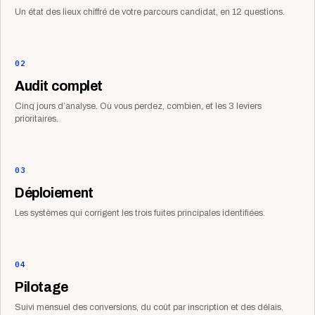
Un état des lieux chiffré de votre parcours candidat, en 12 questions.
02
Audit complet
Cinq jours d’analyse. Où vous perdez, combien, et les 3 leviers
prioritaires.
03
Déploiement
Les systèmes qui corrigent les trois fuites principales identifiées.
04
Pilotage
Suivi mensuel des conversions, du coût par inscription et des délais.