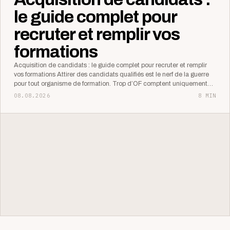
le guide complet pour
recruter et remplir vos
formations
Acquisition de candidats : le guide complet pour recruter et remplir
vos formations Attirer des candidats qualifiés est le nerf de la guerre
pour tout organisme de formation. Trop d’OF comptent uniquement…
08.08.2026
8 MIN