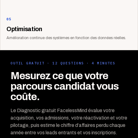
05
Optimisation
Amélioration continue des systèmes en fonction des données réelles.
OUTIL GRATUIT · 12 QUESTIONS · 4 MINUTES
Mesurez ce que votre
parcours candidat vous
coûte.
Le Diagnostic gratuit FacelessMind évalue votre
acquisition, vos admissions, votre réactivation et votre
pilotage, puis estime le chiffre d’affaires perdu chaque
année entre vos leads entrants et vos inscriptions.