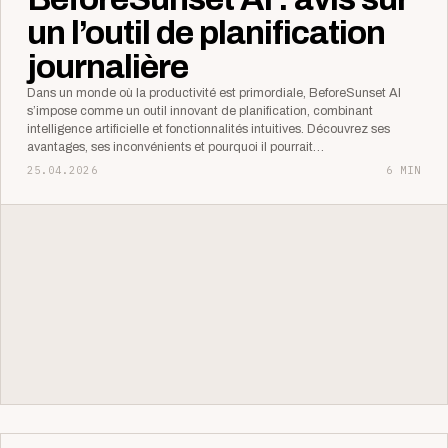
un l’outil de planification
journalière
Dans un monde où la productivité est primordiale, BeforeSunset AI
s’impose comme un outil innovant de planification, combinant
intelligence artificielle et fonctionnalités intuitives. Découvrez ses
avantages, ses inconvénients et pourquoi il pourrait…
25.04.2026
6 MIN