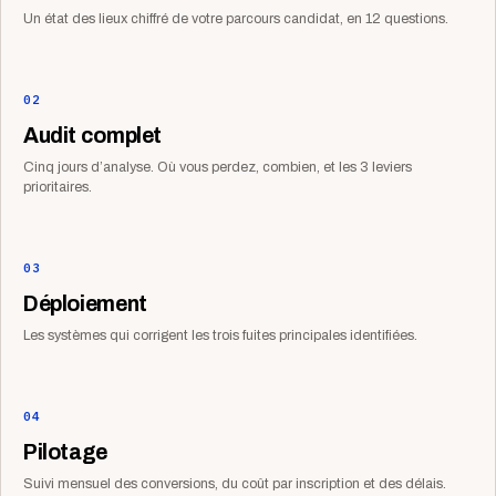
Un état des lieux chiffré de votre parcours candidat, en 12 questions.
02
Audit complet
Cinq jours d’analyse. Où vous perdez, combien, et les 3 leviers
prioritaires.
03
Déploiement
Les systèmes qui corrigent les trois fuites principales identifiées.
04
Pilotage
Suivi mensuel des conversions, du coût par inscription et des délais.