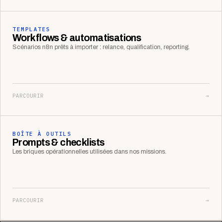
TEMPLATES
Workflows & automatisations
Scénarios n8n prêts à importer : relance, qualification, reporting.
PARCOURIR
→
BOÎTE À OUTILS
Prompts & checklists
Les briques opérationnelles utilisées dans nos missions.
PARCOURIR
→