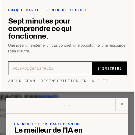
CHAQUE MARDI · 7 MIN DE LECTURE
Sept minutes pour
comprendre ce qui
fonctionne.
Une idée, un système, un cas concret, une opportunité, une ressource.
Rien d’autre.
Adresse e-mail
S’INSCRIRE
AUCUN SPAM. DÉSINSCRIPTION EN UN CLIC.
FACELESS
MIND
✕
Le média qui mesurent la performance
commerciale des organismes de formation.
LA NEWSLETTER FACELESSMIND
Le meilleur de l'IA en
MAGAZINE