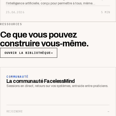
l’intelligence artificielle, conçu pour permettre à tous, même…
25.04.2026
5 MIN
RESSOURCES
Ce que vous pouvez
construire vous-même.
OUVRIR LA BIBLIOTHÈQUE
→
COMMUNAUTÉ
La communauté FacelessMind
Sessions en direct, retours sur vos systèmes, entraide entre praticiens.
REJOINDRE
→