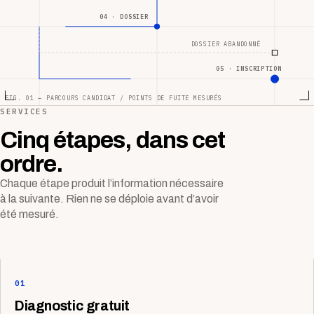
04 · DOSSIER
DOSSIER ABANDONNÉ
05 · INSCRIPTION
FIG. 01 — PARCOURS CANDIDAT / POINTS DE FUITE MESURÉS
SERVICES
Cinq étapes, dans cet
ordre.
Chaque étape produit l’information nécessaire
à la suivante. Rien ne se déploie avant d’avoir
été mesuré.
01
Diagnostic gratuit