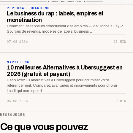
PERSONAL BRANDING
Le business du rap : labels, empires et
monétisation
Comment les rappeurs construisent des empires — de Booba à Jay-Z.
Sources de revenus, modèles de labels, business…
07.08.2026
13 MIN
MARKETING
10 meilleures Alternatives à Ubersuggest en
2026 (gratuit et payant)
Découvrez 10 alternatives à Ubersuggest pour optimiser votre
référencement. Comparez avantages et inconvénients pour choisir
l'outil qui correspond…
06.08.2026
7 MIN
RESSOURCES
Ce que vous pouvez