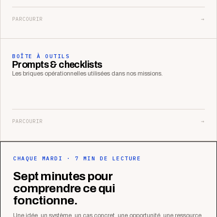
PARCOURIR
→
BOÎTE À OUTILS
Prompts & checklists
Les briques opérationnelles utilisées dans nos missions.
PARCOURIR
→
CHAQUE MARDI · 7 MIN DE LECTURE
Sept minutes pour
comprendre ce qui
fonctionne.
Une idée, un système, un cas concret, une opportunité, une ressource.