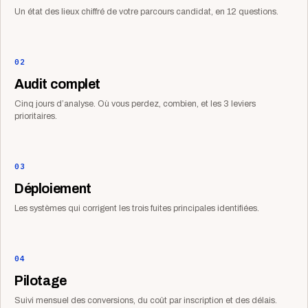
Un état des lieux chiffré de votre parcours candidat, en 12 questions.
02
Audit complet
Cinq jours d’analyse. Où vous perdez, combien, et les 3 leviers
prioritaires.
03
Déploiement
Les systèmes qui corrigent les trois fuites principales identifiées.
04
Pilotage
Suivi mensuel des conversions, du coût par inscription et des délais.