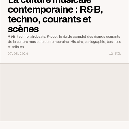
contemporaine : R&B,
techno, courants et
scènes
R&B, techno, afrobeats, K-pop : le guide complet des grands courants
de la culture musicale contemporaine. Histoire, cartographie, business
et artistes.
07.08.2026
12 MIN