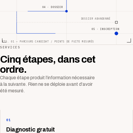
04 · DOSSIER
DOSSIER ABANDONNÉ
05 · INSCRIPTION
FIG. 01 — PARCOURS CANDIDAT / POINTS DE FUITE MESURÉS
SERVICES
Cinq étapes, dans cet
ordre.
Chaque étape produit l’information nécessaire
à la suivante. Rien ne se déploie avant d’avoir
été mesuré.
01
Diagnostic gratuit