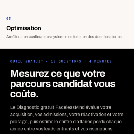
05
Optimisation
Amélioration continue des systèmes en fonction des données réelles.
OUTIL GRATUIT · 12 QUESTIONS · 4 MINUTES
Mesurez ce que votre
parcours candidat vous
coûte.
Le Diagnostic gratuit FacelessMind évalue votre
acquisition, vos admissions, votre réactivation et votre
pilotage, puis estime le chiffre d’affaires perdu chaque
année entre vos leads entrants et vos inscriptions.