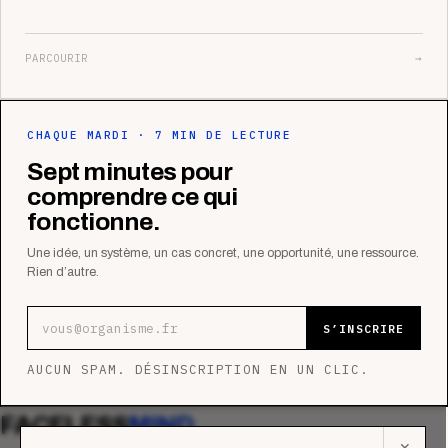
PARCOURIR
→
CHAQUE MARDI · 7 MIN DE LECTURE
Sept minutes pour
comprendre ce qui
fonctionne.
Une idée, un système, un cas concret, une opportunité, une ressource.
Rien d’autre.
Adresse e-mail
S’INSCRIRE
AUCUN SPAM. DÉSINSCRIPTION EN UN CLIC.
FACELESS
MIND
✕