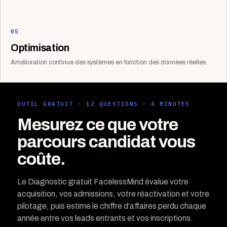
05
Optimisation
Amélioration continue des systèmes en fonction des données réelles.
OUTIL GRATUIT · 12 QUESTIONS · 4 MINUTES
Mesurez ce que votre
parcours candidat vous
coûte.
Le Diagnostic gratuit FacelessMind évalue votre
acquisition, vos admissions, votre réactivation et votre
pilotage, puis estime le chiffre d’affaires perdu chaque
année entre vos leads entrants et vos inscriptions.