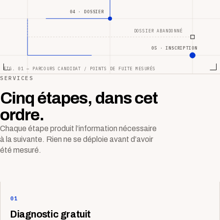
04 · DOSSIER
DOSSIER ABANDONNÉ
05 · INSCRIPTION
FIG. 01 — PARCOURS CANDIDAT / POINTS DE FUITE MESURÉS
SERVICES
Cinq étapes, dans cet
ordre.
Chaque étape produit l’information nécessaire
à la suivante. Rien ne se déploie avant d’avoir
été mesuré.
01
Diagnostic gratuit