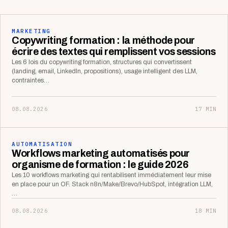
MARKETING
Copywriting formation : la méthode pour
écrire des textes qui remplissent vos sessions
Les 6 lois du copywriting formation, structures qui convertissent
(landing, email, LinkedIn, propositions), usage intelligent des LLM,
contraintes…
08.08.2026
17 MIN
AUTOMATISATION
Workflows marketing automatisés pour
organisme de formation : le guide 2026
Les 10 workflows marketing qui rentabilisent immédiatement leur mise
en place pour un OF. Stack n8n/Make/Brevo/HubSpot, intégration LLM,
…
08.08.2026
18 MIN