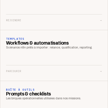
REJOINDRE
→
TEMPLATES
Workflows & automatisations
Scénarios n8n prêts à importer : relance, qualification, reporting.
PARCOURIR
→
BOÎTE À OUTILS
Prompts & checklists
Les briques opérationnelles utilisées dans nos missions.