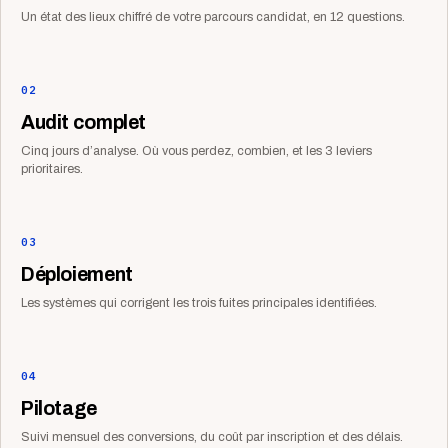
Un état des lieux chiffré de votre parcours candidat, en 12 questions.
02
Audit complet
Cinq jours d’analyse. Où vous perdez, combien, et les 3 leviers
prioritaires.
03
Déploiement
Les systèmes qui corrigent les trois fuites principales identifiées.
04
Pilotage
Suivi mensuel des conversions, du coût par inscription et des délais.