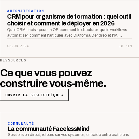
AUTOMATISATION
CRM pour organisme de formation : quel outil
choisir et comment le déployer en 2026
Quel CRM choisir pour un OF, comment le structurer, quels workflows
automatiser, comment l'articuler avec Digiforma/Dendreo et l'IA.…
08.08.2026
18 MIN
RESSOURCES
Ce que vous pouvez
construire vous-même.
OUVRIR LA BIBLIOTHÈQUE
→
COMMUNAUTÉ
La communauté FacelessMind
Sessions en direct, retours sur vos systèmes, entraide entre praticiens.