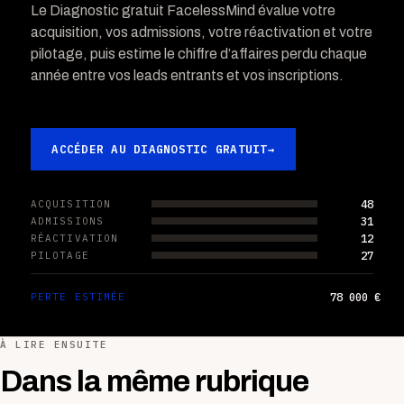
Le Diagnostic gratuit FacelessMind évalue votre
acquisition, vos admissions, votre réactivation et votre
pilotage, puis estime le chiffre d’affaires perdu chaque
année entre vos leads entrants et vos inscriptions.
ACCÉDER AU DIAGNOSTIC GRATUIT
→
48
ACQUISITION
31
ADMISSIONS
12
RÉACTIVATION
27
PILOTAGE
78 000 €
PERTE ESTIMÉE
À LIRE ENSUITE
Dans la même rubrique