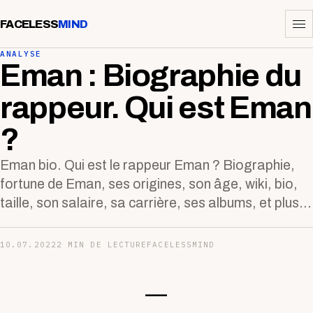
FACELESS
MIND
ANALYSE
Eman : Biographie du
rappeur. Qui est Eman
?
Eman bio. Qui est le rappeur Eman ? Biographie,
fortune de Eman, ses origines, son âge, wiki, bio,
taille, son salaire, sa carrière, ses albums, et plus...
10.07.2022
2 MIN DE LECTURE
FACELESSMIND
—-