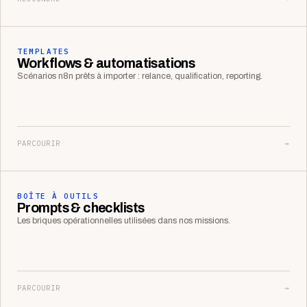
TEMPLATES
Workflows & automatisations
Scénarios n8n prêts à importer : relance, qualification, reporting.
PARCOURIR
→
BOÎTE À OUTILS
Prompts & checklists
Les briques opérationnelles utilisées dans nos missions.
PARCOURIR
→