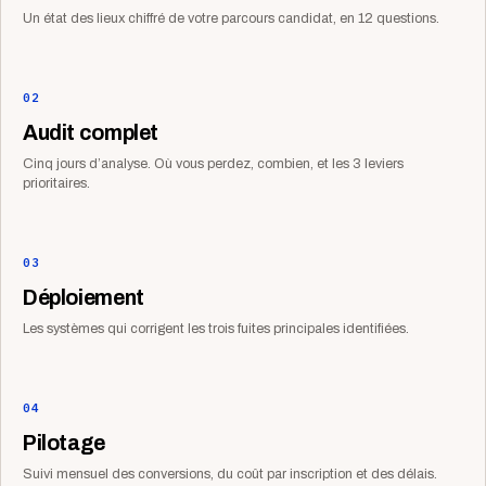
Un état des lieux chiffré de votre parcours candidat, en 12 questions.
02
Audit complet
Cinq jours d’analyse. Où vous perdez, combien, et les 3 leviers
prioritaires.
03
Déploiement
Les systèmes qui corrigent les trois fuites principales identifiées.
04
Pilotage
Suivi mensuel des conversions, du coût par inscription et des délais.