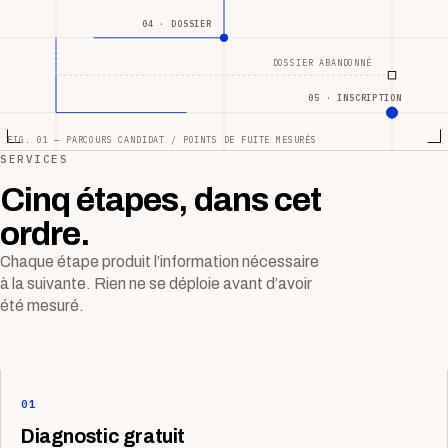
04 · DOSSIER
DOSSIER ABANDONNÉ
05 · INSCRIPTION
FIG. 01 — PARCOURS CANDIDAT / POINTS DE FUITE MESURÉS
SERVICES
Cinq étapes, dans cet
ordre.
Chaque étape produit l’information nécessaire
à la suivante. Rien ne se déploie avant d’avoir
été mesuré.
01
Diagnostic gratuit