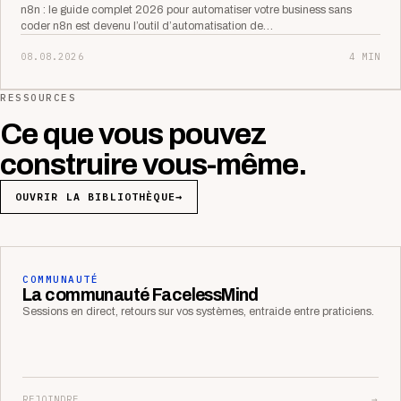
n8n : le guide complet 2026 pour automatiser votre business sans
coder n8n est devenu l’outil d’automatisation de…
08.08.2026
4 MIN
RESSOURCES
Ce que vous pouvez
construire vous-même.
OUVRIR LA BIBLIOTHÈQUE
→
COMMUNAUTÉ
La communauté FacelessMind
Sessions en direct, retours sur vos systèmes, entraide entre praticiens.
REJOINDRE
→