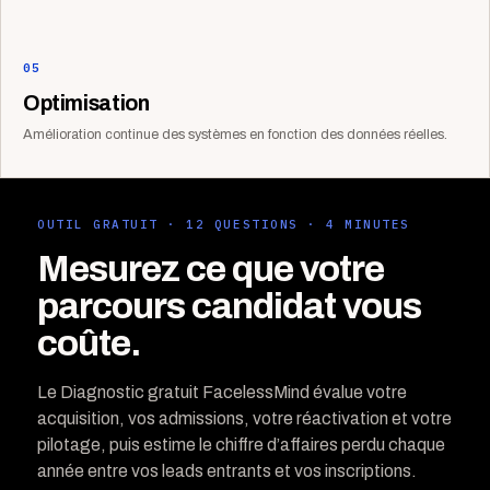
05
Optimisation
Amélioration continue des systèmes en fonction des données réelles.
OUTIL GRATUIT · 12 QUESTIONS · 4 MINUTES
Mesurez ce que votre
parcours candidat vous
coûte.
Le Diagnostic gratuit FacelessMind évalue votre
acquisition, vos admissions, votre réactivation et votre
pilotage, puis estime le chiffre d’affaires perdu chaque
année entre vos leads entrants et vos inscriptions.