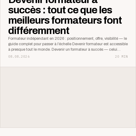
succès : tout ce que les
meilleurs formateurs font
différemment
Formateur indépendant en 2026 : positionnement, offre, visibilité — le
guide complet pour passer à l’échelle Devenir formateur est accessible
à presque tout le monde. Devenir un formateur à succès — celui…
08.08.2026
20 MIN