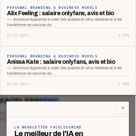
PERSONAL BRANDING & BUSINESS MODELS
Alix Feeling : salaire onlyfans, avis et bio
—- Annonce Apprends à créer des avatars IA ultra-réalistes et à les
transformer en sources de…
25.02.2026
3 MIN
PERSONAL BRANDING & BUSINESS MODELS
Anissa Kate : salaire onlyfans, avis et bio
—- Annonce Apprends à créer des avatars IA ultra-réalistes et à les
transformer en sources de…
25.02.2026
2 MIN
FACELESS
MIND
✕
Le média qui mesurent la performance
commerciale des organismes de formation.
LA NEWSLETTER FACELESSMIND
Le meilleur de l'IA en