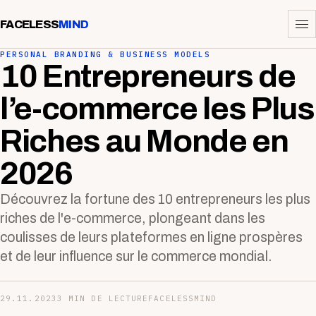
FACELESS
MIND
PERSONAL BRANDING & BUSINESS MODELS
10 Entrepreneurs de
l’e-commerce les Plus
Riches au Monde en
2026
Découvrez la fortune des 10 entrepreneurs les plus
riches de l'e-commerce, plongeant dans les
coulisses de leurs plateformes en ligne prospères
et de leur influence sur le commerce mondial.
29.11.2023
3 MIN DE LECTURE
FACELESSMIND