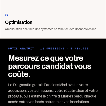
05
Optimisation
Amélioration continue des systèmes en fonction des données réelles.
OUTIL GRATUIT · 12 QUESTIONS · 4 MINUTES
Mesurez ce que votre
parcours candidat vous
coûte.
Le Diagnostic gratuit FacelessMind évalue votre
acquisition, vos admissions, votre réactivation et votre
pilotage, puis estime le chiffre d’affaires perdu chaque
année entre vos leads entrants et vos inscriptions.