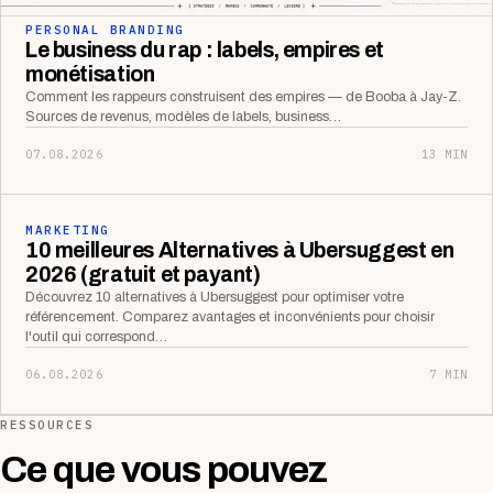
PERSONAL BRANDING
Le business du rap : labels, empires et
monétisation
Comment les rappeurs construisent des empires — de Booba à Jay-Z.
Sources de revenus, modèles de labels, business…
07.08.2026
13 MIN
MARKETING
10 meilleures Alternatives à Ubersuggest en
2026 (gratuit et payant)
Découvrez 10 alternatives à Ubersuggest pour optimiser votre
référencement. Comparez avantages et inconvénients pour choisir
l'outil qui correspond…
06.08.2026
7 MIN
RESSOURCES
Ce que vous pouvez