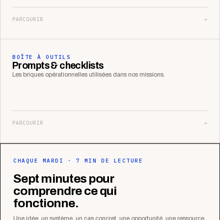
PARCOURIR
→
BOÎTE À OUTILS
Prompts & checklists
Les briques opérationnelles utilisées dans nos missions.
PARCOURIR
→
CHAQUE MARDI · 7 MIN DE LECTURE
Sept minutes pour
comprendre ce qui
fonctionne.
Une idée, un système, un cas concret, une opportunité, une ressource.