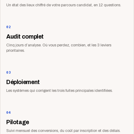
Un état des lieux chiffré de votre parcours candidat, en 12 questions.
02
Audit complet
Cinq jours d’analyse. Où vous perdez, combien, et les 3 leviers
prioritaires.
03
Déploiement
Les systèmes qui corrigent les trois fuites principales identifiées.
04
Pilotage
Suivi mensuel des conversions, du coût par inscription et des délais.