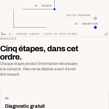
04 · DOSSIER
DOSSIER ABANDONNÉ
05 · INSCRIPTION
FIG. 01 — PARCOURS CANDIDAT / POINTS DE FUITE MESURÉS
SERVICES
Cinq étapes, dans cet
ordre.
Chaque étape produit l’information nécessaire
à la suivante. Rien ne se déploie avant d’avoir
été mesuré.
01
Diagnostic gratuit