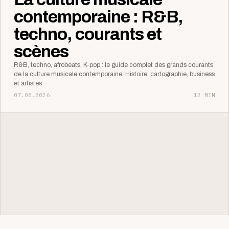
contemporaine : R&B,
techno, courants et
scènes
R&B, techno, afrobeats, K-pop : le guide complet des grands courants
de la culture musicale contemporaine. Histoire, cartographie, business
et artistes.
07.08.2026
12 MIN