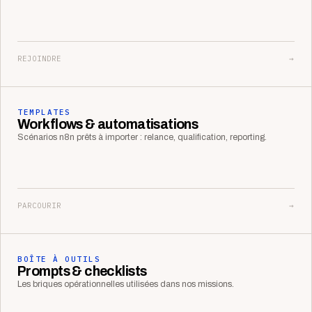
REJOINDRE
→
TEMPLATES
Workflows & automatisations
Scénarios n8n prêts à importer : relance, qualification, reporting.
PARCOURIR
→
BOÎTE À OUTILS
Prompts & checklists
Les briques opérationnelles utilisées dans nos missions.