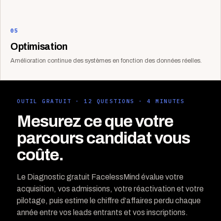
05
Optimisation
Amélioration continue des systèmes en fonction des données réelles.
OUTIL GRATUIT · 12 QUESTIONS · 4 MINUTES
Mesurez ce que votre
parcours candidat vous
coûte.
Le Diagnostic gratuit FacelessMind évalue votre
acquisition, vos admissions, votre réactivation et votre
pilotage, puis estime le chiffre d’affaires perdu chaque
année entre vos leads entrants et vos inscriptions.