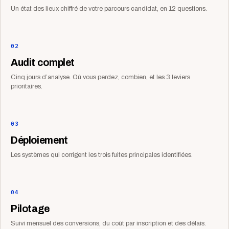
Un état des lieux chiffré de votre parcours candidat, en 12 questions.
02
Audit complet
Cinq jours d’analyse. Où vous perdez, combien, et les 3 leviers
prioritaires.
03
Déploiement
Les systèmes qui corrigent les trois fuites principales identifiées.
04
Pilotage
Suivi mensuel des conversions, du coût par inscription et des délais.