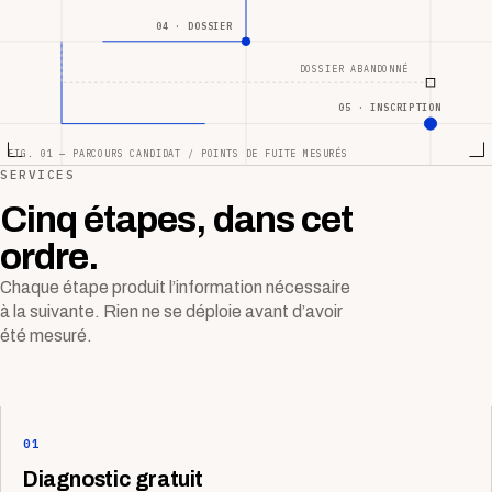
04 · DOSSIER
DOSSIER ABANDONNÉ
05 · INSCRIPTION
FIG. 01 — PARCOURS CANDIDAT / POINTS DE FUITE MESURÉS
SERVICES
Cinq étapes, dans cet
ordre.
Chaque étape produit l’information nécessaire
à la suivante. Rien ne se déploie avant d’avoir
été mesuré.
01
Diagnostic gratuit