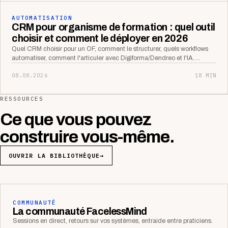
AUTOMATISATION
CRM pour organisme de formation : quel outil
choisir et comment le déployer en 2026
Quel CRM choisir pour un OF, comment le structurer, quels workflows
automatiser, comment l'articuler avec Digiforma/Dendreo et l'IA.…
08.08.2026
18 MIN
RESSOURCES
Ce que vous pouvez
construire vous-même.
OUVRIR LA BIBLIOTHÈQUE
→
COMMUNAUTÉ
La communauté FacelessMind
Sessions en direct, retours sur vos systèmes, entraide entre praticiens.