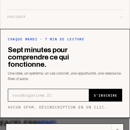
PARCOURIR
→
CHAQUE MARDI · 7 MIN DE LECTURE
Sept minutes pour
comprendre ce qui
fonctionne.
Une idée, un système, un cas concret, une opportunité, une ressource.
Rien d’autre.
Adresse e-mail
S’INSCRIRE
AUCUN SPAM. DÉSINSCRIPTION EN UN CLIC.
FACELESS
MIND
✕