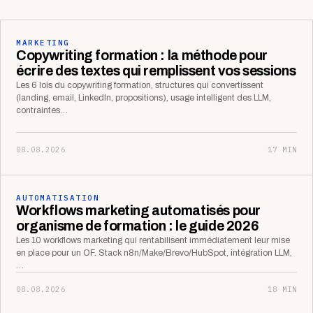
MARKETING
Copywriting formation : la méthode pour
écrire des textes qui remplissent vos sessions
Les 6 lois du copywriting formation, structures qui convertissent
(landing, email, LinkedIn, propositions), usage intelligent des LLM,
contraintes…
08.08.2026
17 MIN
AUTOMATISATION
Workflows marketing automatisés pour
organisme de formation : le guide 2026
Les 10 workflows marketing qui rentabilisent immédiatement leur mise
en place pour un OF. Stack n8n/Make/Brevo/HubSpot, intégration LLM,
…
08.08.2026
18 MIN