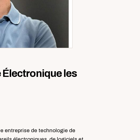
 Électronique les
e entreprise de technologie de
ils électroniques, de logiciels et