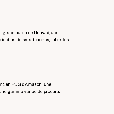
on grand public de Huawei, une
rication de smartphones, tablettes
 ancien PDG d’Amazon, une
 une gamme variée de produits