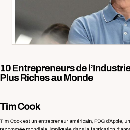
10 Entrepreneurs de l’Industrie
Plus Riches au Monde
Tim Cook
Tim Cook est un entrepreneur américain, PDG d’Apple, un
renommée mondiale, impliquée dans la fabrication d’appare