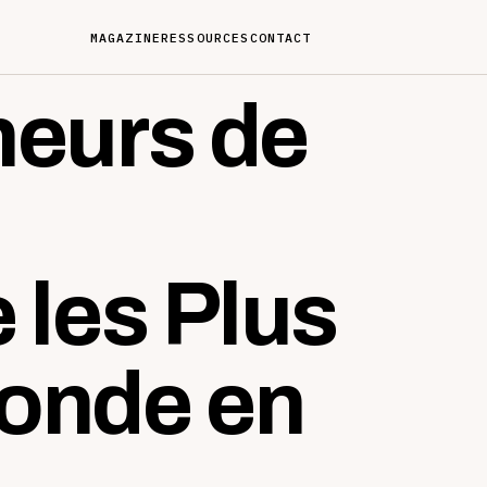
MAGAZINE
RESSOURCES
CONTACT
neurs de
 les Plus
onde en