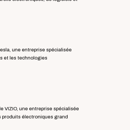
sla, une entreprise spécialisée
s et les technologies
 VIZIO, une entreprise spécialisée
es produits électroniques grand