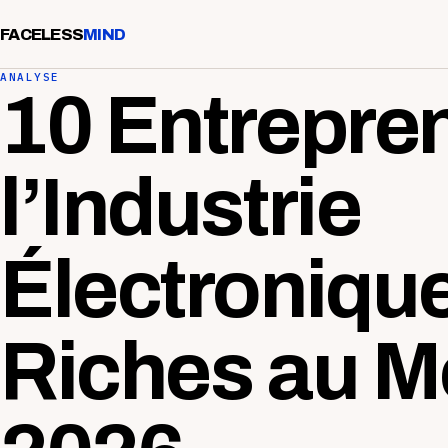
FACELESS
MIND
ANALYSE
10 Entrepre
l’Industrie
Électronique
Riches au M