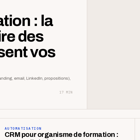
ion : la
re des
sent vos
anding, email, LinkedIn, propositions),
17 MIN
AUTOMATISATION
CRM pour organisme de formation :