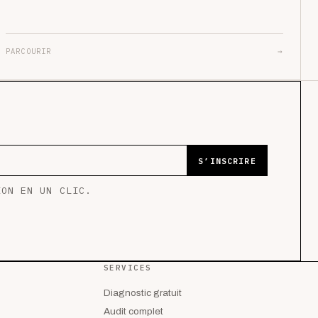
PARCOURIR
→
S’INSCRIRE
ION EN UN CLIC.
SERVICES
Diagnostic gratuit
Audit complet