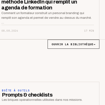
méthode LinkedIn qui remplit un
agenda de formation
Comment un formateur construit un personal branding qui
remplit son agenda et permet de vendre au-dessus du marché.
…
08.08.2026
17 MIN
OUVRIR LA BIBLIOTHÈQUE
→
BOÎTE À OUTILS
Prompts & checklists
Les briques opérationnelles utilisées dans nos missions.