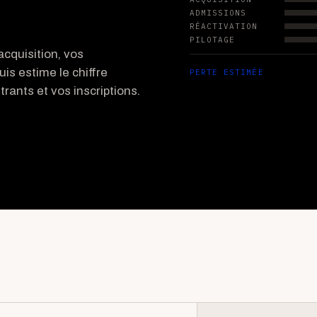
ADMISSIONS
RÉACTIVATION
PILOTAGE
cquisition, vos
uis estime le chiffre
PERTE ESTIMÉE
rants et vos inscriptions.