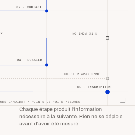
02 · CONTACT
DV
NO-SHOW 31 %
04 · DOSSIER
DOSSIER ABANDONNÉ
05 · INSCRIPTION
URS CANDIDAT / POINTS DE FUITE MESURÉS
Chaque étape produit l’information
nécessaire à la suivante. Rien ne se déploie
avant d’avoir été mesuré.