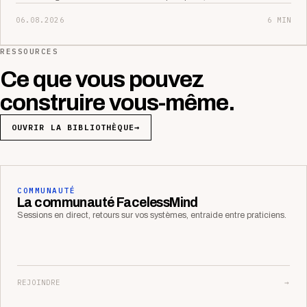
06.08.2026
6 MIN
RESSOURCES
Ce que vous pouvez
construire vous-même.
OUVRIR LA BIBLIOTHÈQUE
→
COMMUNAUTÉ
La communauté FacelessMind
Sessions en direct, retours sur vos systèmes, entraide entre praticiens.
REJOINDRE
→