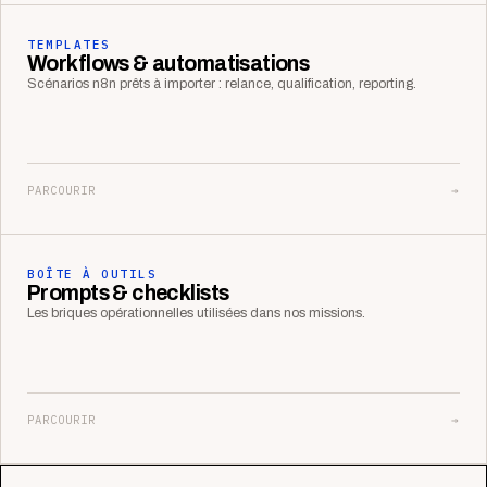
TEMPLATES
Workflows & automatisations
Scénarios n8n prêts à importer : relance, qualification, reporting.
PARCOURIR
→
BOÎTE À OUTILS
Prompts & checklists
Les briques opérationnelles utilisées dans nos missions.
PARCOURIR
→