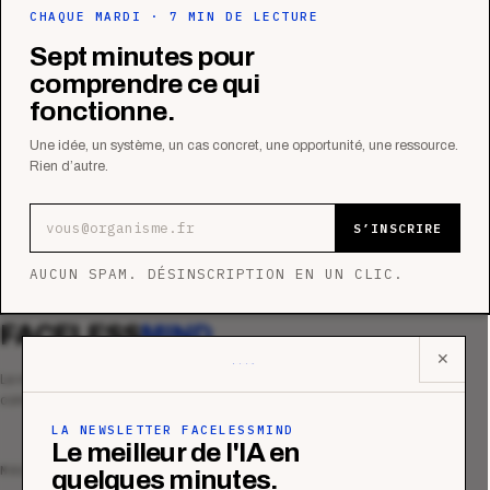
CHAQUE MARDI · 7 MIN DE LECTURE
Sept minutes pour
comprendre ce qui
fonctionne.
Une idée, un système, un cas concret, une opportunité, une ressource.
Rien d’autre.
Adresse e-mail
S’INSCRIRE
AUCUN SPAM. DÉSINSCRIPTION EN UN CLIC.
FACELESS
MIND
✕
Le média qui mesurent la performance
commerciale des organismes de formation.
LA NEWSLETTER FACELESSMIND
Le meilleur de l'IA en
MAGAZINE
quelques minutes.