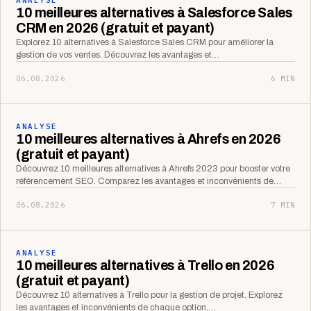
10 meilleures alternatives à Salesforce Sales
CRM en 2026 (gratuit et payant)
Explorez 10 alternatives à Salesforce Sales CRM pour améliorer la
gestion de vos ventes. Découvrez les avantages et…
06.08.2026
6 MIN
ANALYSE
10 meilleures alternatives à Ahrefs en 2026
(gratuit et payant)
Découvrez 10 meilleures alternatives à Ahrefs 2023 pour booster votre
référencement SEO. Comparez les avantages et inconvénients de…
06.08.2026
7 MIN
ANALYSE
10 meilleures alternatives à Trello en 2026
(gratuit et payant)
Découvrez 10 alternatives à Trello pour la gestion de projet. Explorez
les avantages et inconvénients de chaque option,…