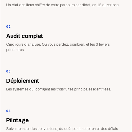
Un état des lieux chiffré de votre parcours candidat, en 12 questions.
02
Audit complet
Cinq jours d’analyse. Où vous perdez, combien, et les 3 leviers
prioritaires.
03
Déploiement
Les systèmes qui corrigent les trois fuites principales identifiées.
04
Pilotage
Suivi mensuel des conversions, du coût par inscription et des délais.