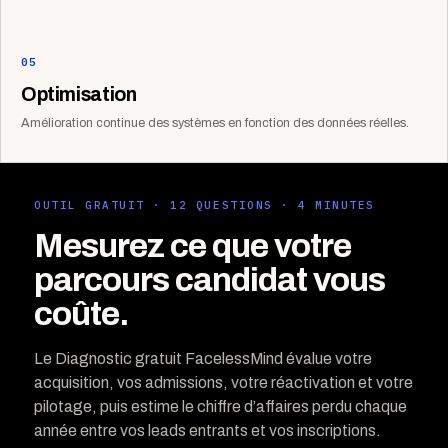
05
Optimisation
Amélioration continue des systèmes en fonction des données réelles.
OUTIL GRATUIT · 12 QUESTIONS · 4 MINUTES
Mesurez ce que votre
parcours candidat vous
coûte.
Le Diagnostic gratuit FacelessMind évalue votre
acquisition, vos admissions, votre réactivation et votre
pilotage, puis estime le chiffre d’affaires perdu chaque
année entre vos leads entrants et vos inscriptions.