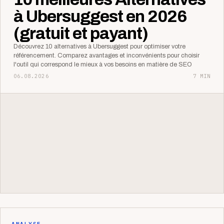
à Ubersuggest en 2026
(gratuit et payant)
Découvrez 10 alternatives à Ubersuggest pour optimiser votre
référencement. Comparez avantages et inconvénients pour choisir
l'outil qui correspond le mieux à vos besoins en matière de SEO
06.08.2026
7 MIN
ANALYSE