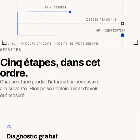
04 · DOSSIER
DOSSIER ABANDONNÉ
05 · INSCRIPTION
FIG. 01 — PARCOURS CANDIDAT / POINTS DE FUITE MESURÉS
SERVICES
Cinq étapes, dans cet
ordre.
Chaque étape produit l’information nécessaire
à la suivante. Rien ne se déploie avant d’avoir
été mesuré.
01
Diagnostic gratuit