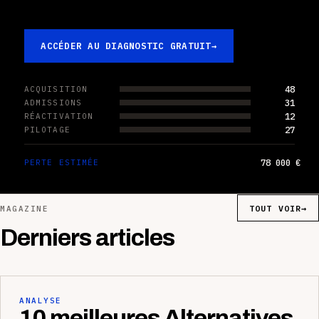
ACCÉDER AU DIAGNOSTIC GRATUIT
→
48
ACQUISITION
31
ADMISSIONS
12
RÉACTIVATION
27
PILOTAGE
78 000 €
PERTE ESTIMÉE
TOUT VOIR
→
MAGAZINE
Derniers articles
ANALYSE
10 meilleures Alternatives