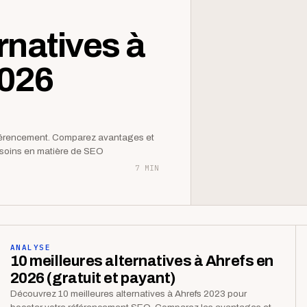
rnatives à
2026
éférencement. Comparez avantages et
besoins en matière de SEO
7 MIN
ANALYSE
10 meilleures alternatives à Ahrefs en
2026 (gratuit et payant)
Découvrez 10 meilleures alternatives à Ahrefs 2023 pour