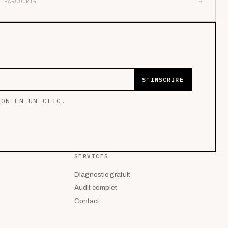
PARCOURIR
→
S’INSCRIRE
ION EN UN CLIC.
SERVICES
Diagnostic gratuit
Audit complet
Contact