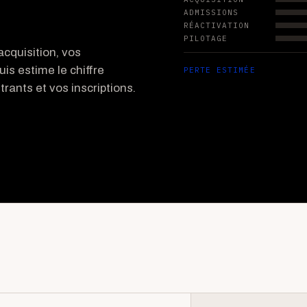
ADMISSIONS
RÉACTIVATION
PILOTAGE
cquisition, vos
uis estime le chiffre
PERTE ESTIMÉE
rants et vos inscriptions.