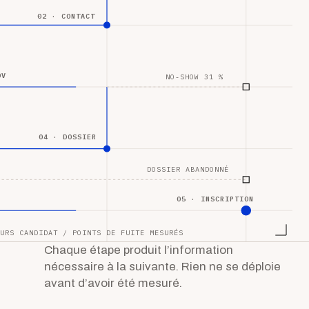
02 · CONTACT
DV
NO-SHOW 31 %
04 · DOSSIER
DOSSIER ABANDONNÉ
05 · INSCRIPTION
URS CANDIDAT / POINTS DE FUITE MESURÉS
Chaque étape produit l’information
nécessaire à la suivante. Rien ne se déploie
avant d’avoir été mesuré.