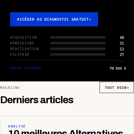
ACCÉDER AU DIAGNOSTIC GRATUIT
→
48
ACQUISITION
31
ADMISSIONS
12
RÉACTIVATION
27
PILOTAGE
78 000 €
PERTE ESTIMÉE
TOUT VOIR
→
MAGAZINE
Derniers articles
ANALYSE
10 meilleures Alternatives