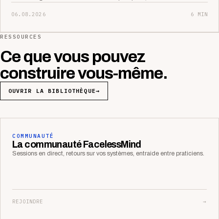
06.08.2026
6 MIN
RESSOURCES
Ce que vous pouvez
construire vous-même.
OUVRIR LA BIBLIOTHÈQUE
→
COMMUNAUTÉ
La communauté FacelessMind
Sessions en direct, retours sur vos systèmes, entraide entre praticiens.
REJOINDRE
→