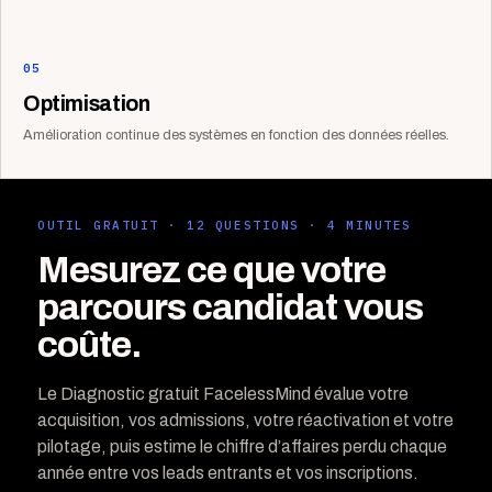
05
Optimisation
Amélioration continue des systèmes en fonction des données réelles.
OUTIL GRATUIT · 12 QUESTIONS · 4 MINUTES
Mesurez ce que votre
parcours candidat vous
coûte.
Le Diagnostic gratuit FacelessMind évalue votre
acquisition, vos admissions, votre réactivation et votre
pilotage, puis estime le chiffre d’affaires perdu chaque
année entre vos leads entrants et vos inscriptions.