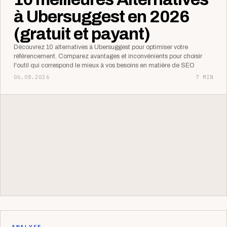
à Ubersuggest en 2026
(gratuit et payant)
Découvrez 10 alternatives à Ubersuggest pour optimiser votre
référencement. Comparez avantages et inconvénients pour choisir
l'outil qui correspond le mieux à vos besoins en matière de SEO
06.08.2026
7 MIN
ANALYSE