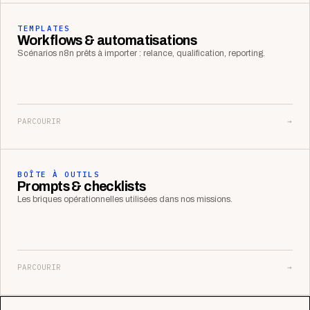
TEMPLATES
Workflows & automatisations
Scénarios n8n prêts à importer : relance, qualification, reporting.
PARCOURIR
→
BOÎTE À OUTILS
Prompts & checklists
Les briques opérationnelles utilisées dans nos missions.
PARCOURIR
→