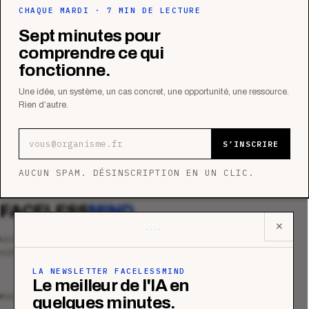
CHAQUE MARDI · 7 MIN DE LECTURE
Sept minutes pour
comprendre ce qui
fonctionne.
Une idée, un système, un cas concret, une opportunité, une ressource.
Rien d’autre.
Adresse e-mail
S’INSCRIRE
AUCUN SPAM. DÉSINSCRIPTION EN UN CLIC.
FACELESS
MIND
✕
Le média qui mesurent la performance
commerciale des organismes de formation.
LA NEWSLETTER FACELESSMIND
Le meilleur de l'IA en
MAGAZINE
quelques minutes.