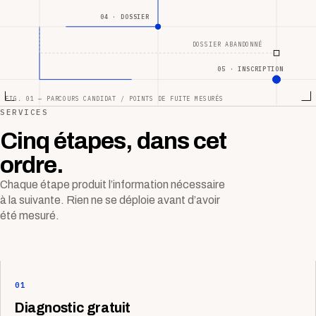
04 · DOSSIER
DOSSIER ABANDONNÉ
05 · INSCRIPTION
FIG. 01 — PARCOURS CANDIDAT / POINTS DE FUITE MESURÉS
SERVICES
Cinq étapes, dans cet
ordre.
Chaque étape produit l’information nécessaire
à la suivante. Rien ne se déploie avant d’avoir
été mesuré.
01
Diagnostic gratuit