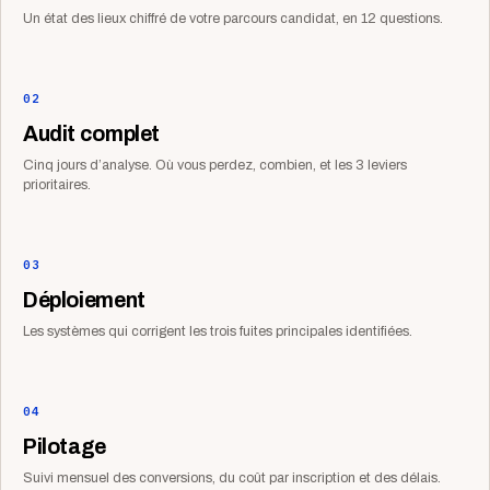
Un état des lieux chiffré de votre parcours candidat, en 12 questions.
02
Audit complet
Cinq jours d’analyse. Où vous perdez, combien, et les 3 leviers
prioritaires.
03
Déploiement
Les systèmes qui corrigent les trois fuites principales identifiées.
04
Pilotage
Suivi mensuel des conversions, du coût par inscription et des délais.