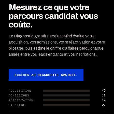
Mesurez ce que votre
parcours candidat vous
coûte.
Le Diagnostic gratuit FacelessMind évalue votre
acquisition, vos admissions, votre réactivation et votre
pilotage, puis estime le chiffre d’affaires perdu chaque
année entre vos leads entrants et vos inscriptions.
ACCÉDER AU DIAGNOSTIC GRATUIT
→
48
ACQUISITION
31
ADMISSIONS
12
RÉACTIVATION
27
PILOTAGE