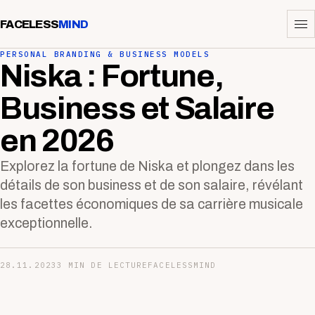
FACELESS
MIND
PERSONAL BRANDING & BUSINESS MODELS
Niska : Fortune,
Business et Salaire
en 2026
Explorez la fortune de Niska et plongez dans les
détails de son business et de son salaire, révélant
les facettes économiques de sa carrière musicale
exceptionnelle.
28.11.2023
3 MIN DE LECTURE
FACELESSMIND
—-