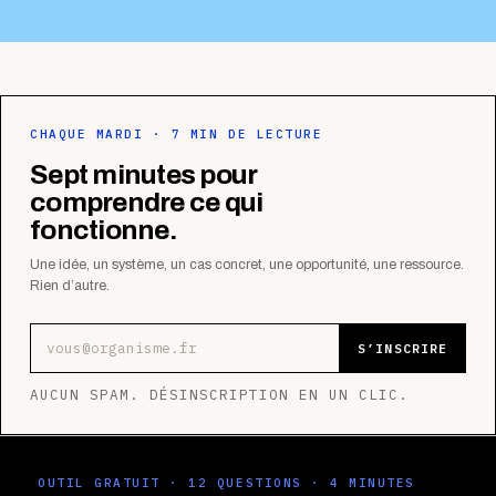
CHAQUE MARDI · 7 MIN DE LECTURE
Sept minutes pour
comprendre ce qui
fonctionne.
Une idée, un système, un cas concret, une opportunité, une ressource.
Rien d’autre.
Adresse e-mail
S’INSCRIRE
AUCUN SPAM. DÉSINSCRIPTION EN UN CLIC.
OUTIL GRATUIT · 12 QUESTIONS · 4 MINUTES