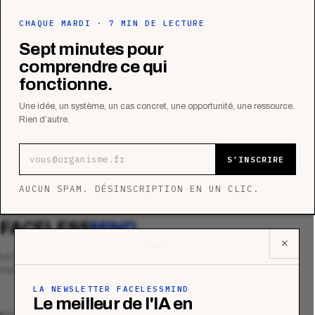
CHAQUE MARDI · 7 MIN DE LECTURE
Sept minutes pour
comprendre ce qui
fonctionne.
Une idée, un système, un cas concret, une opportunité, une ressource.
Rien d’autre.
Adresse e-mail
S’INSCRIRE
AUCUN SPAM. DÉSINSCRIPTION EN UN CLIC.
FACELESS
MIND
✕
Le média qui mesurent la performance
commerciale des organismes de formation.
LA NEWSLETTER FACELESSMIND
Le meilleur de l'IA en
MAGAZINE