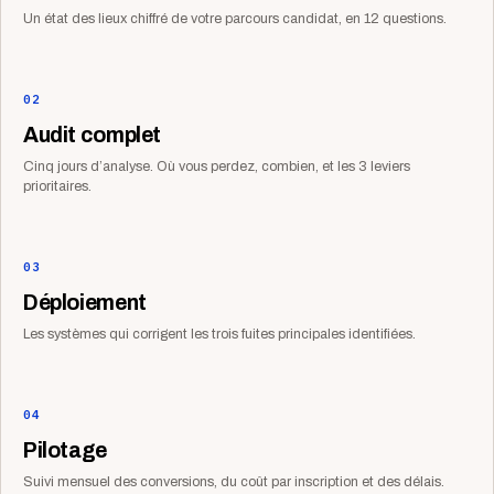
Un état des lieux chiffré de votre parcours candidat, en 12 questions.
02
Audit complet
Cinq jours d’analyse. Où vous perdez, combien, et les 3 leviers
prioritaires.
03
Déploiement
Les systèmes qui corrigent les trois fuites principales identifiées.
04
Pilotage
Suivi mensuel des conversions, du coût par inscription et des délais.