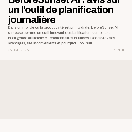
un l’outil de planification
journalière
Dans un monde où la productivité est primordiale, BeforeSunset AI
s’impose comme un outil innovant de planification, combinant
intelligence artificielle et fonctionnalités intuitives. Découvrez ses
avantages, ses inconvénients et pourquoi il pourrait…
25.04.2026
6 MIN