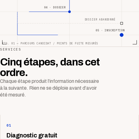
04 · DOSSIER
DOSSIER ABANDONNÉ
05 · INSCRIPTION
FIG. 01 — PARCOURS CANDIDAT / POINTS DE FUITE MESURÉS
SERVICES
Cinq étapes, dans cet
ordre.
Chaque étape produit l’information nécessaire
à la suivante. Rien ne se déploie avant d’avoir
été mesuré.
01
Diagnostic gratuit