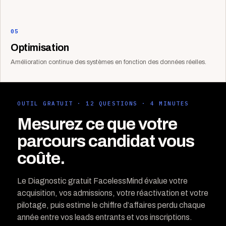
05
Optimisation
Amélioration continue des systèmes en fonction des données réelles.
OUTIL GRATUIT · 12 QUESTIONS · 4 MINUTES
Mesurez ce que votre
parcours candidat vous
coûte.
Le Diagnostic gratuit FacelessMind évalue votre
acquisition, vos admissions, votre réactivation et votre
pilotage, puis estime le chiffre d’affaires perdu chaque
année entre vos leads entrants et vos inscriptions.