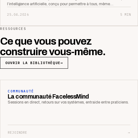
l’intelligence artificielle, conçu pour permettre à tous, même…
25.04.2026
5 MIN
RESSOURCES
Ce que vous pouvez
construire vous-même.
OUVRIR LA BIBLIOTHÈQUE
→
COMMUNAUTÉ
La communauté FacelessMind
Sessions en direct, retours sur vos systèmes, entraide entre praticiens.
REJOINDRE
→