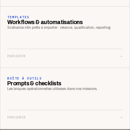
TEMPLATES
Workflows & automatisations
Scénarios n8n prêts à importer : relance, qualification, reporting.
PARCOURIR
→
BOÎTE À OUTILS
Prompts & checklists
Les briques opérationnelles utilisées dans nos missions.
PARCOURIR
→