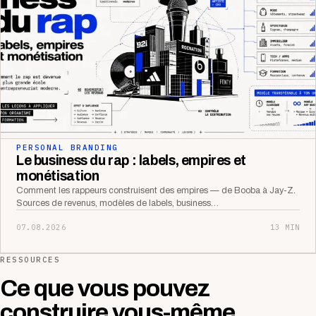
PERSONAL BRANDING
Le business du rap : labels, empires et
monétisation
Comment les rappeurs construisent des empires — de Booba à Jay-Z.
Sources de revenus, modèles de labels, business…
07.08.2026
13 MIN
RESSOURCES
Ce que vous pouvez
construire vous-même.