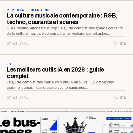
PERSONAL BRANDING
La culture musicale contemporaine : R&B,
techno, courants et scènes
R&B, techno, afrobeats, K-pop : le guide complet des grands courants
de la culture musicale contemporaine. Histoire, cartographie,…
07.08.2026
12 MIN
IA
Les meilleurs outils IA en 2026 : guide
complet
Le guide complet des meilleurs outils IA en 2026 : 12 catégories,
comment choisir, cas d'usage pour organismes…
07.08.2026
24 MIN