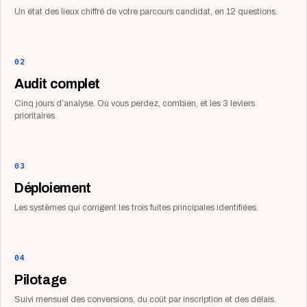
Un état des lieux chiffré de votre parcours candidat, en 12 questions.
02
Audit complet
Cinq jours d’analyse. Où vous perdez, combien, et les 3 leviers
prioritaires.
03
Déploiement
Les systèmes qui corrigent les trois fuites principales identifiées.
04
Pilotage
Suivi mensuel des conversions, du coût par inscription et des délais.