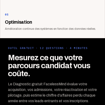
05
Optimisation
Amélioration continue des systèmes en fonction des données réelles.
OUTIL GRATUIT · 12 QUESTIONS · 4 MINUTES
Mesurez ce que votre
parcours candidat vous
coûte.
Le Diagnostic gratuit FacelessMind évalue votre
acquisition, vos admissions, votre réactivation et votre
pilotage, puis estime le chiffre d’affaires perdu chaque
année entre vos leads entrants et vos inscriptions.