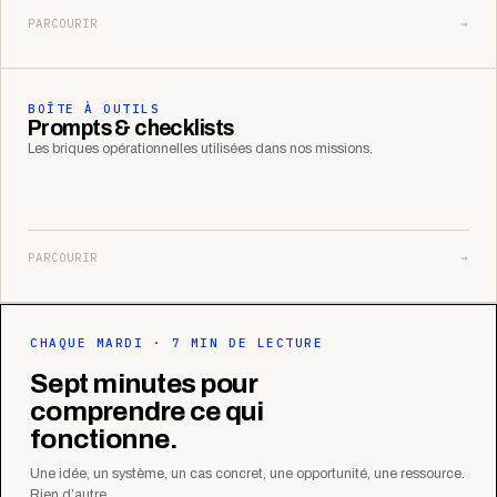
PARCOURIR
→
BOÎTE À OUTILS
Prompts & checklists
Les briques opérationnelles utilisées dans nos missions.
PARCOURIR
→
CHAQUE MARDI · 7 MIN DE LECTURE
Sept minutes pour
comprendre ce qui
fonctionne.
Une idée, un système, un cas concret, une opportunité, une ressource.
Rien d’autre.