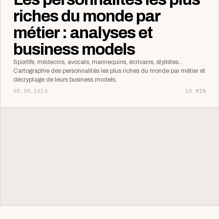
riches du monde par
métier : analyses et
business models
Sportifs, médecins, avocats, mannequins, écrivains, stylistes...
Cartographie des personnalités les plus riches du monde par métier et
décryptage de leurs business models.
08.08.2026
10 MIN