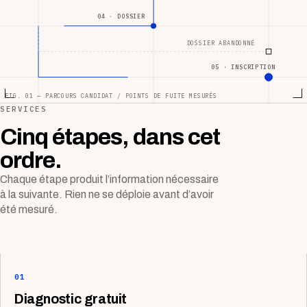
04 · DOSSIER
DOSSIER ABANDONNÉ
05 · INSCRIPTION
FIG. 01 — PARCOURS CANDIDAT / POINTS DE FUITE MESURÉS
SERVICES
Cinq étapes, dans cet
ordre.
Chaque étape produit l’information nécessaire
à la suivante. Rien ne se déploie avant d’avoir
été mesuré.
01
Diagnostic gratuit