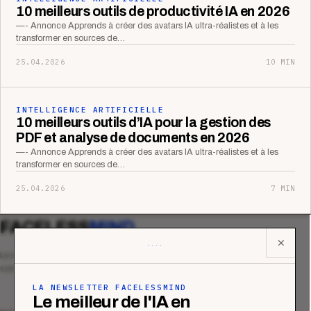
10 meilleurs outils de productivité IA en 2026
—- Annonce Apprends à créer des avatars IA ultra-réalistes et à les
transformer en sources de…
25.04.2026
10 MIN
INTELLIGENCE ARTIFICIELLE
10 meilleurs outils d’IA pour la gestion des
PDF et analyse de documents en 2026
—- Annonce Apprends à créer des avatars IA ultra-réalistes et à les
transformer en sources de…
25.04.2026
7 MIN
FACELESS
MIND
✕
Le média qui mesurent la performance
commerciale des organismes de formation.
LA NEWSLETTER FACELESSMIND
Le meilleur de l'IA en