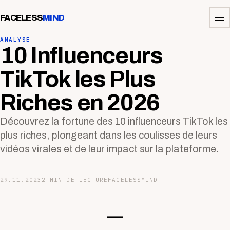
FACELESS
MIND
ANALYSE
10 Influenceurs
TikTok les Plus
Riches en 2026
Découvrez la fortune des 10 influenceurs TikTok les
plus riches, plongeant dans les coulisses de leurs
vidéos virales et de leur impact sur la plateforme.
29.11.2023
2 MIN DE LECTURE
FACELESSMIND
—-