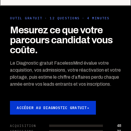
OUTIL GRATUIT · 12 QUESTIONS · 4 MINUTES
Mesurez ce que votre
parcours candidat vous
coûte.
Le Diagnostic gratuit FacelessMind évalue votre
acquisition, vos admissions, votre réactivation et votre
pilotage, puis estime le chiffre d’affaires perdu chaque
année entre vos leads entrants et vos inscriptions.
ACCÉDER AU DIAGNOSTIC GRATUIT
→
48
ACQUISITION