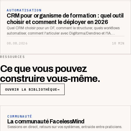
AUTOMATISATION
CRM pour organisme de formation : quel outil
choisir et comment le déployer en 2026
Quel CRM choisir pour un OF, comment le structurer, quels workflows
automatiser, comment l'articuler avec Digiforma/Dendreo et l'IA.…
08.08.2026
18 MIN
RESSOURCES
Ce que vous pouvez
construire vous-même.
OUVRIR LA BIBLIOTHÈQUE
→
COMMUNAUTÉ
La communauté FacelessMind
Sessions en direct, retours sur vos systèmes, entraide entre praticiens.