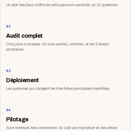
Un état des lieux chiffré de votre parcours candidat, en 12 questions.
02
Audit complet
Cinq jours d’analyse. Où vous perdez, combien, et les 3 leviers
prioritaires.
03
Déploiement
Les systèmes qui corrigent les trois fuites principales identifiées.
04
Pilotage
Suivi mensuel des conversions, du coût par inscription et des délais.