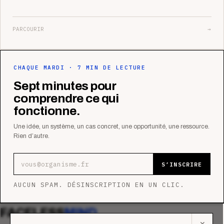
PARCOURIR
→
CHAQUE MARDI · 7 MIN DE LECTURE
Sept minutes pour
comprendre ce qui
fonctionne.
Une idée, un système, un cas concret, une opportunité, une ressource.
Rien d’autre.
Adresse e-mail
S’INSCRIRE
AUCUN SPAM. DÉSINSCRIPTION EN UN CLIC.
FACELESS
MIND
✕