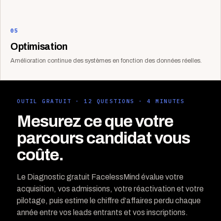
05
Optimisation
Amélioration continue des systèmes en fonction des données réelles.
OUTIL GRATUIT · 12 QUESTIONS · 4 MINUTES
Mesurez ce que votre
parcours candidat vous
coûte.
Le Diagnostic gratuit FacelessMind évalue votre
acquisition, vos admissions, votre réactivation et votre
pilotage, puis estime le chiffre d’affaires perdu chaque
année entre vos leads entrants et vos inscriptions.