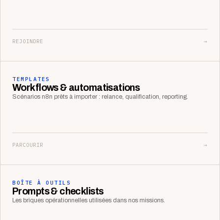
REJOINDRE
→
TEMPLATES
Workflows & automatisations
Scénarios n8n prêts à importer : relance, qualification, reporting.
PARCOURIR
→
BOÎTE À OUTILS
Prompts & checklists
Les briques opérationnelles utilisées dans nos missions.