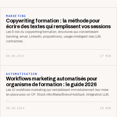
MARKETING
Copywriting formation : la méthode pour
écrire des textes qui remplissent vos sessions
Les 6 lois du copywriting formation, structures qui convertissent
(landing, email, LinkedIn, propositions), usage intelligent des LLM,
contraintes…
08.08.2026
17 MIN
AUTOMATISATION
Workflows marketing automatisés pour
organisme de formation : le guide 2026
Les 10 workflows marketing qui rentabilisent immédiatement leur mise
en place pour un OF. Stack n8n/Make/Brevo/HubSpot, intégration LLM,
…
08.08.2026
18 MIN