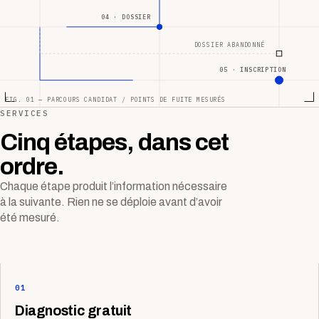
04 · DOSSIER
DOSSIER ABANDONNÉ
05 · INSCRIPTION
FIG. 01 — PARCOURS CANDIDAT / POINTS DE FUITE MESURÉS
SERVICES
Cinq étapes, dans cet
ordre.
Chaque étape produit l’information nécessaire
à la suivante. Rien ne se déploie avant d’avoir
été mesuré.
01
Diagnostic gratuit