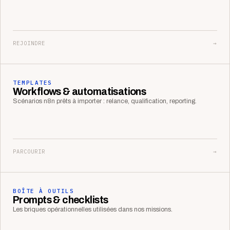
REJOINDRE
→
TEMPLATES
Workflows & automatisations
Scénarios n8n prêts à importer : relance, qualification, reporting.
PARCOURIR
→
BOÎTE À OUTILS
Prompts & checklists
Les briques opérationnelles utilisées dans nos missions.