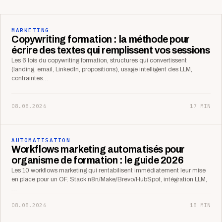
MARKETING
Copywriting formation : la méthode pour
écrire des textes qui remplissent vos sessions
Les 6 lois du copywriting formation, structures qui convertissent
(landing, email, LinkedIn, propositions), usage intelligent des LLM,
contraintes…
08.08.2026
17 MIN
AUTOMATISATION
Workflows marketing automatisés pour
organisme de formation : le guide 2026
Les 10 workflows marketing qui rentabilisent immédiatement leur mise
en place pour un OF. Stack n8n/Make/Brevo/HubSpot, intégration LLM,
…
08.08.2026
18 MIN