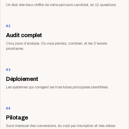
Un état des lieux chiffré de votre parcours candidat, en 12 questions.
02
Audit complet
Cinq jours d’analyse. Où vous perdez, combien, et les 3 leviers
prioritaires.
03
Déploiement
Les systèmes qui corrigent les trois fuites principales identifiées.
04
Pilotage
Suivi mensuel des conversions, du coût par inscription et des délais.