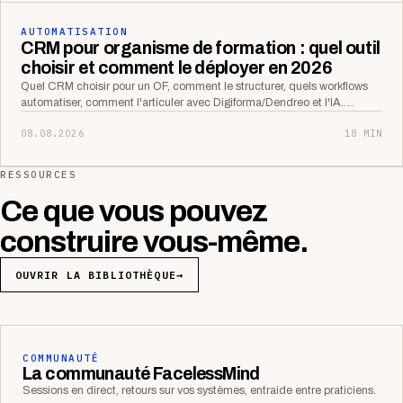
AUTOMATISATION
CRM pour organisme de formation : quel outil
choisir et comment le déployer en 2026
Quel CRM choisir pour un OF, comment le structurer, quels workflows
automatiser, comment l'articuler avec Digiforma/Dendreo et l'IA.…
08.08.2026
18 MIN
RESSOURCES
Ce que vous pouvez
construire vous-même.
OUVRIR LA BIBLIOTHÈQUE
→
COMMUNAUTÉ
La communauté FacelessMind
Sessions en direct, retours sur vos systèmes, entraide entre praticiens.