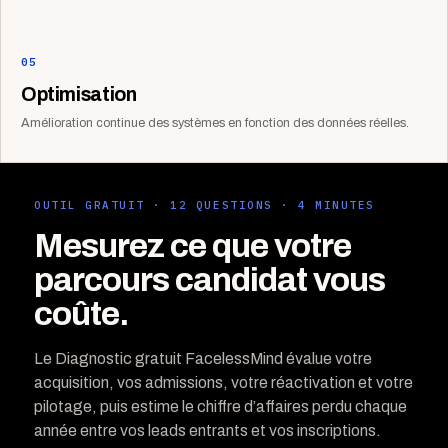
05
Optimisation
Amélioration continue des systèmes en fonction des données réelles.
OUTIL GRATUIT · 12 QUESTIONS · 4 MINUTES
Mesurez ce que votre
parcours candidat vous
coûte.
Le Diagnostic gratuit FacelessMind évalue votre
acquisition, vos admissions, votre réactivation et votre
pilotage, puis estime le chiffre d’affaires perdu chaque
année entre vos leads entrants et vos inscriptions.