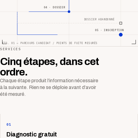
04 · DOSSIER
DOSSIER ABANDONNÉ
05 · INSCRIPTION
FIG. 01 — PARCOURS CANDIDAT / POINTS DE FUITE MESURÉS
SERVICES
Cinq étapes, dans cet
ordre.
Chaque étape produit l’information nécessaire
à la suivante. Rien ne se déploie avant d’avoir
été mesuré.
01
Diagnostic gratuit