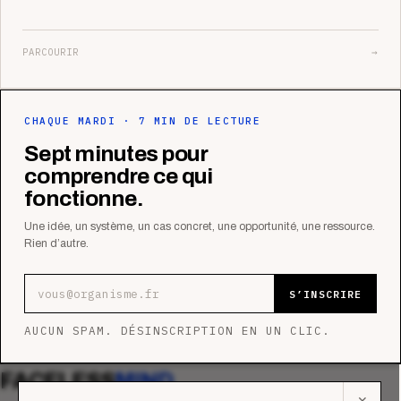
PARCOURIR
→
CHAQUE MARDI · 7 MIN DE LECTURE
Sept minutes pour
comprendre ce qui
fonctionne.
Une idée, un système, un cas concret, une opportunité, une ressource.
Rien d’autre.
Adresse e-mail
S’INSCRIRE
AUCUN SPAM. DÉSINSCRIPTION EN UN CLIC.
FACELESS
MIND
✕