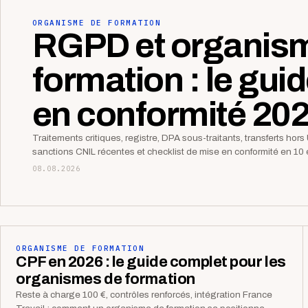
ORGANISME DE FORMATION
RGPD et organis
formation : le gui
en conformité 20
Traitements critiques, registre, DPA sous-traitants, transferts hors 
sanctions CNIL récentes et checklist de mise en conformité en 10 
08.08.2026
ORGANISME DE FORMATION
CPF en 2026 : le guide complet pour les
organismes de formation
Reste à charge 100 €, contrôles renforcés, intégration France