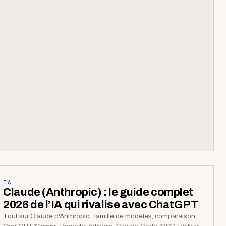
IA
Claude (Anthropic) : le guide complet
2026 de l’IA qui rivalise avec ChatGPT
Tout sur Claude d'Anthropic : famille de modèles, comparaison