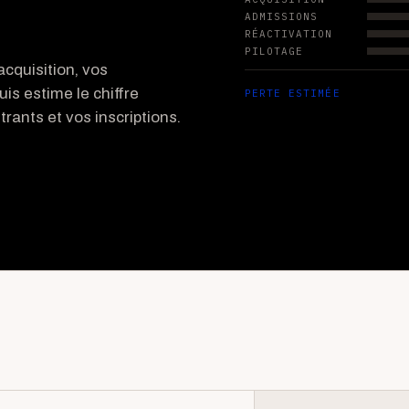
ADMISSIONS
RÉACTIVATION
PILOTAGE
cquisition, vos
uis estime le chiffre
PERTE ESTIMÉE
rants et vos inscriptions.