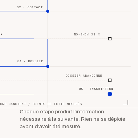
02 · CONTACT
DV
NO-SHOW 31 %
04 · DOSSIER
DOSSIER ABANDONNÉ
05 · INSCRIPTION
URS CANDIDAT / POINTS DE FUITE MESURÉS
Chaque étape produit l’information
nécessaire à la suivante. Rien ne se déploie
avant d’avoir été mesuré.