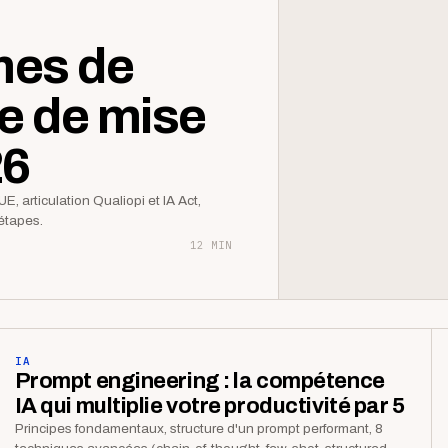
mes de
de de mise
26
UE, articulation Qualiopi et IA Act,
étapes.
12 MIN
IA
Prompt engineering : la compétence
IA qui multiplie votre productivité par 5
Principes fondamentaux, structure d'un prompt performant, 8