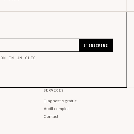
S’INSCRIRE
ION EN UN CLIC.
SERVICES
Diagnostic gratuit
Audit complet
Contact