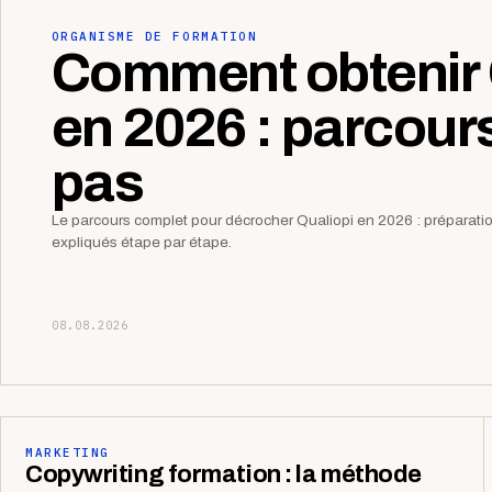
ORGANISME DE FORMATION
Comment obtenir 
en 2026 : parcour
pas
Le parcours complet pour décrocher Qualiopi en 2026 : préparation,
expliqués étape par étape.
08.08.2026
MARKETING
Copywriting formation : la méthode