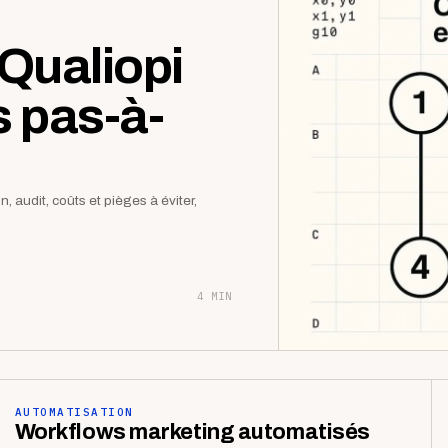
Qualiopi
s pas-à-
 audit, coûts et pièges à éviter,
4 MIN
AUTOMATISATION
Workflows marketing automatisés