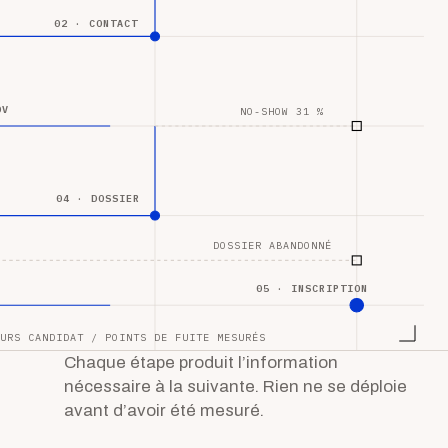
02 · CONTACT
DV
NO-SHOW 31 %
04 · DOSSIER
DOSSIER ABANDONNÉ
05 · INSCRIPTION
URS CANDIDAT / POINTS DE FUITE MESURÉS
Chaque étape produit l’information
nécessaire à la suivante. Rien ne se déploie
avant d’avoir été mesuré.