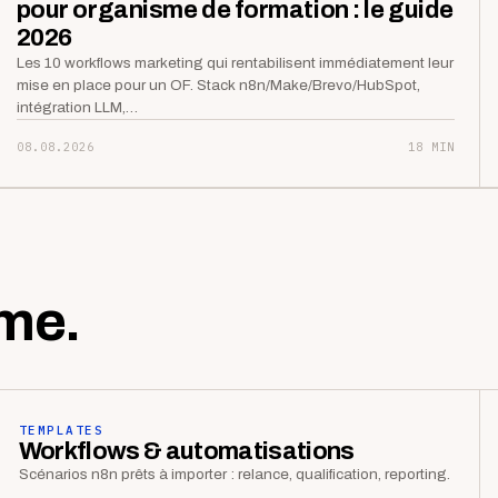
pour organisme de formation : le guide
2026
Les 10 workflows marketing qui rentabilisent immédiatement leur
mise en place pour un OF. Stack n8n/Make/Brevo/HubSpot,
intégration LLM,…
08.08.2026
18 MIN
me.
TEMPLATES
Workflows & automatisations
Scénarios n8n prêts à importer : relance, qualification, reporting.