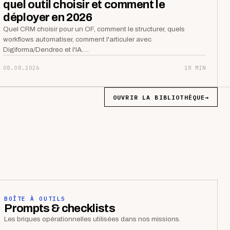
quel outil choisir et comment le
déployer en 2026
Quel CRM choisir pour un OF, comment le structurer, quels
workflows automatiser, comment l'articuler avec
Digiforma/Dendreo et l'IA.…
08.08.2026
18 MIN
OUVRIR LA BIBLIOTHÈQUE
→
BOÎTE À OUTILS
Prompts & checklists
Les briques opérationnelles utilisées dans nos missions.