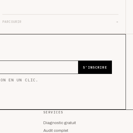
PARCOURIR
→
S’INSCRIRE
ION EN UN CLIC.
SERVICES
Diagnostic gratuit
Audit complet