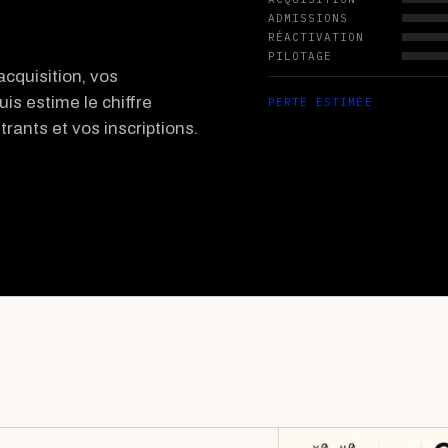
ADMISSIONS
RÉACTIVATION
PILOTAGE
cquisition, vos
uis estime le chiffre
PERTE ESTIMÉE
rants et vos inscriptions.