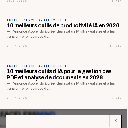
25.04.2026
6 MIN
INTELLIGENCE ARTIFICIELLE
10 meilleurs outils de productivité IA en 2026
—- Annonce Apprends à créer des avatars IA ultra-réalistes et à les
transformer en sources de…
25.04.2026
10 MIN
INTELLIGENCE ARTIFICIELLE
10 meilleurs outils d’IA pour la gestion des
PDF et analyse de documents en 2026
—- Annonce Apprends à créer des avatars IA ultra-réalistes et à les
transformer en sources de…
25.04.2026
7 MIN
FACELESS
MIND
✕
Le média qui mesurent la performance