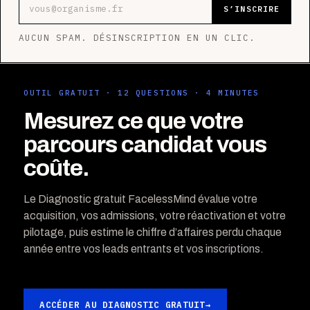
Adresse e-mail
S’INSCRIRE
AUCUN SPAM. DÉSINSCRIPTION EN UN CLIC.
OUTIL GRATUIT · 12 QUESTIONS · 4 MINUTES
Mesurez ce que votre
parcours candidat vous
coûte.
Le Diagnostic gratuit FacelessMind évalue votre
acquisition, vos admissions, votre réactivation et votre
pilotage, puis estime le chiffre d’affaires perdu chaque
année entre vos leads entrants et vos inscriptions.
ACCÉDER AU DIAGNOSTIC GRATUIT
→