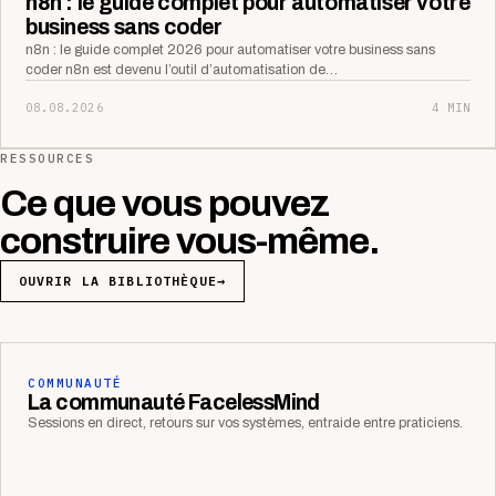
n8n : le guide complet pour automatiser votre
business sans coder
n8n : le guide complet 2026 pour automatiser votre business sans
coder n8n est devenu l’outil d’automatisation de…
08.08.2026
4 MIN
RESSOURCES
Ce que vous pouvez
construire vous-même.
OUVRIR LA BIBLIOTHÈQUE
→
COMMUNAUTÉ
La communauté FacelessMind
Sessions en direct, retours sur vos systèmes, entraide entre praticiens.