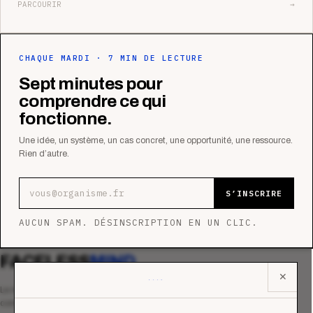
PARCOURIR
→
CHAQUE MARDI · 7 MIN DE LECTURE
Sept minutes pour
comprendre ce qui
fonctionne.
Une idée, un système, un cas concret, une opportunité, une ressource.
Rien d’autre.
Adresse e-mail
S’INSCRIRE
AUCUN SPAM. DÉSINSCRIPTION EN UN CLIC.
FACELESS
MIND
✕
Le média qui mesurent la performance
commerciale des organismes de formation.