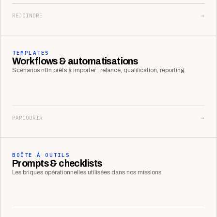
REJOINDRE
→
TEMPLATES
Workflows & automatisations
Scénarios n8n prêts à importer : relance, qualification, reporting.
PARCOURIR
→
BOÎTE À OUTILS
Prompts & checklists
Les briques opérationnelles utilisées dans nos missions.