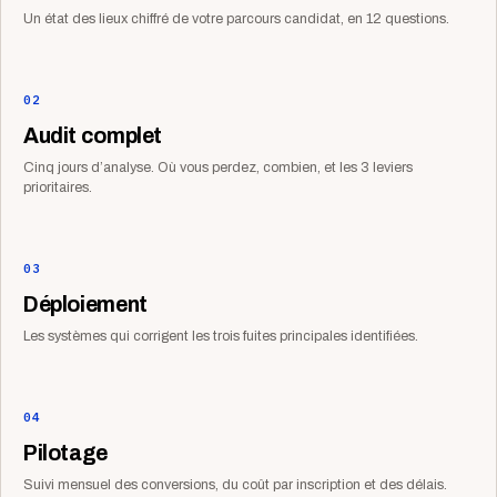
Un état des lieux chiffré de votre parcours candidat, en 12 questions.
02
Audit complet
Cinq jours d’analyse. Où vous perdez, combien, et les 3 leviers
prioritaires.
03
Déploiement
Les systèmes qui corrigent les trois fuites principales identifiées.
04
Pilotage
Suivi mensuel des conversions, du coût par inscription et des délais.