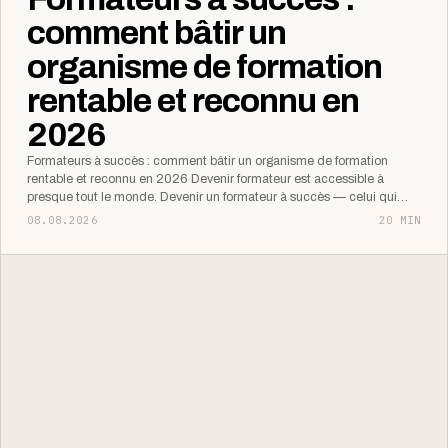
comment bâtir un
organisme de formation
rentable et reconnu en
2026
Formateurs à succès : comment bâtir un organisme de formation
rentable et reconnu en 2026 Devenir formateur est accessible à
presque tout le monde. Devenir un formateur à succès — celui qui…
08.08.2026
20 MIN