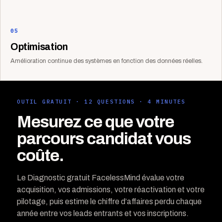
05
Optimisation
Amélioration continue des systèmes en fonction des données réelles.
OUTIL GRATUIT · 12 QUESTIONS · 4 MINUTES
Mesurez ce que votre
parcours candidat vous
coûte.
Le Diagnostic gratuit FacelessMind évalue votre
acquisition, vos admissions, votre réactivation et votre
pilotage, puis estime le chiffre d’affaires perdu chaque
année entre vos leads entrants et vos inscriptions.