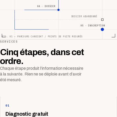
04 · DOSSIER
DOSSIER ABANDONNÉ
05 · INSCRIPTION
FIG. 01 — PARCOURS CANDIDAT / POINTS DE FUITE MESURÉS
SERVICES
Cinq étapes, dans cet
ordre.
Chaque étape produit l’information nécessaire
à la suivante. Rien ne se déploie avant d’avoir
été mesuré.
01
Diagnostic gratuit