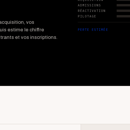
ADMISSIONS
RÉACTIVATION
PILOTAGE
cquisition, vos
uis estime le chiffre
PERTE ESTIMÉE
rants et vos inscriptions.