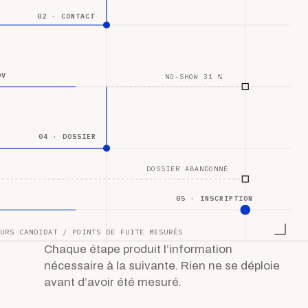
02 · CONTACT
DV
NO-SHOW 31 %
04 · DOSSIER
DOSSIER ABANDONNÉ
05 · INSCRIPTION
URS CANDIDAT / POINTS DE FUITE MESURÉS
Chaque étape produit l’information
nécessaire à la suivante. Rien ne se déploie
avant d’avoir été mesuré.