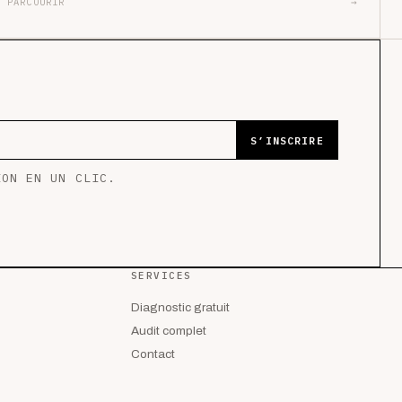
PARCOURIR
→
S’INSCRIRE
ION EN UN CLIC.
SERVICES
Diagnostic gratuit
Audit complet
Contact