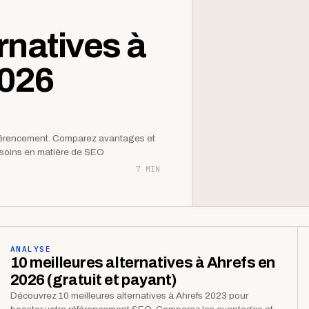
rnatives à
2026
éférencement. Comparez avantages et
besoins en matière de SEO
7 MIN
ANALYSE
10 meilleures alternatives à Ahrefs en
2026 (gratuit et payant)
Découvrez 10 meilleures alternatives à Ahrefs 2023 pour