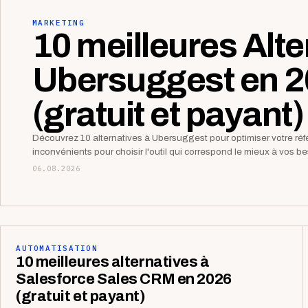
MARKETING
10 meilleures Alte
Ubersuggest en 
(gratuit et payant)
Découvrez 10 alternatives à Ubersuggest pour optimiser votre r
inconvénients pour choisir l'outil qui correspond le mieux à vos 
06.08.2026
AUTOMATISATION
10 meilleures alternatives à
Salesforce Sales CRM en 2026
(gratuit et payant)