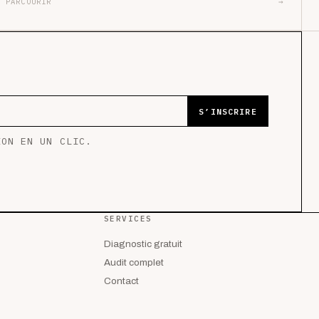
PARCOURIR
→
S’INSCRIRE
ION EN UN CLIC.
SERVICES
Diagnostic gratuit
Audit complet
Contact