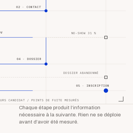
02 · CONTACT
DV
NO-SHOW 31 %
04 · DOSSIER
DOSSIER ABANDONNÉ
05 · INSCRIPTION
URS CANDIDAT / POINTS DE FUITE MESURÉS
Chaque étape produit l’information
nécessaire à la suivante. Rien ne se déploie
avant d’avoir été mesuré.