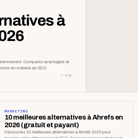
rnatives à
2026
éférencement. Comparez avantages et
besoins en matière de SEO
7 MIN
MARKETING
10 meilleures alternatives à Ahrefs en
2026 (gratuit et payant)
Découvrez 10 meilleures alternatives à Ahrefs 2023 pour