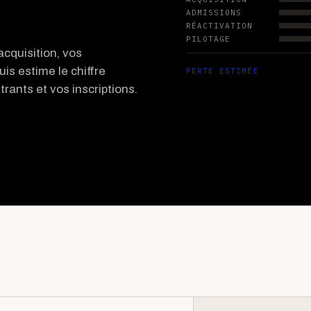
ADMISSIONS
RÉACTIVATION
PILOTAGE
cquisition, vos
uis estime le chiffre
PERTE ESTIMÉE
rants et vos inscriptions.