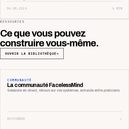
06.08.2026
6 MIN
RESSOURCES
Ce que vous pouvez
construire vous-même.
OUVRIR LA BIBLIOTHÈQUE
→
COMMUNAUTÉ
La communauté FacelessMind
Sessions en direct, retours sur vos systèmes, entraide entre praticiens.
REJOINDRE
→