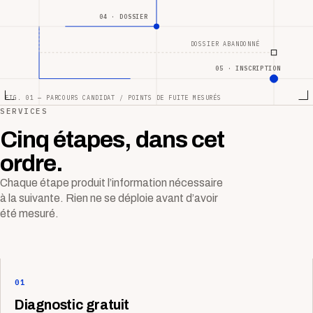
04 · DOSSIER
DOSSIER ABANDONNÉ
05 · INSCRIPTION
FIG. 01 — PARCOURS CANDIDAT / POINTS DE FUITE MESURÉS
SERVICES
Cinq étapes, dans cet
ordre.
Chaque étape produit l’information nécessaire
à la suivante. Rien ne se déploie avant d’avoir
été mesuré.
01
Diagnostic gratuit