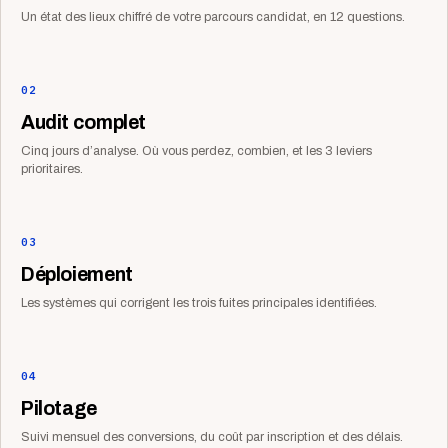
Un état des lieux chiffré de votre parcours candidat, en 12 questions.
02
Audit complet
Cinq jours d’analyse. Où vous perdez, combien, et les 3 leviers
prioritaires.
03
Déploiement
Les systèmes qui corrigent les trois fuites principales identifiées.
04
Pilotage
Suivi mensuel des conversions, du coût par inscription et des délais.