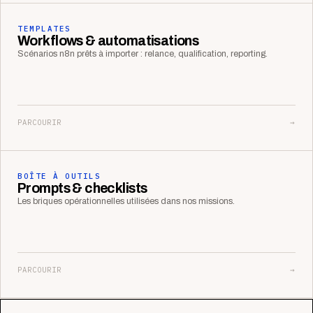
TEMPLATES
Workflows & automatisations
Scénarios n8n prêts à importer : relance, qualification, reporting.
PARCOURIR
→
BOÎTE À OUTILS
Prompts & checklists
Les briques opérationnelles utilisées dans nos missions.
PARCOURIR
→