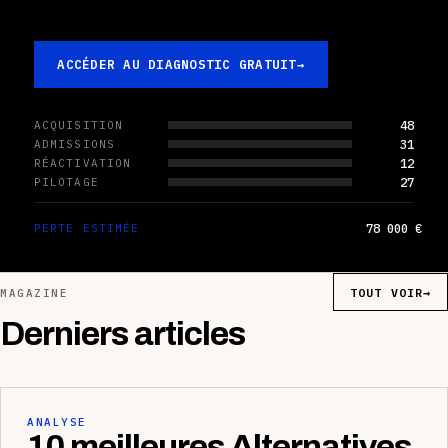
ACCÉDER AU DIAGNOSTIC GRATUIT
→
48
ACQUISITION
31
ADMISSIONS
12
RÉACTIVATION
27
PILOTAGE
78 000 €
PERTE ESTIMÉE
TOUT VOIR
→
MAGAZINE
Derniers articles
ANALYSE
10 meilleures Alternatives