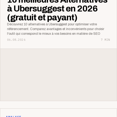
à Ubersuggest en 2026
(gratuit et payant)
Découvrez 10 alternatives à Ubersuggest pour optimiser votre
référencement. Comparez avantages et inconvénients pour choisir
l'outil qui correspond le mieux à vos besoins en matière de SEO
06.08.2026
7 MIN
ANALYSE