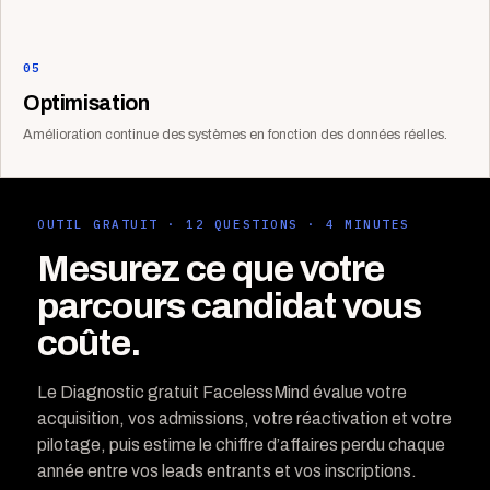
05
Optimisation
Amélioration continue des systèmes en fonction des données réelles.
OUTIL GRATUIT · 12 QUESTIONS · 4 MINUTES
Mesurez ce que votre
parcours candidat vous
coûte.
Le Diagnostic gratuit FacelessMind évalue votre
acquisition, vos admissions, votre réactivation et votre
pilotage, puis estime le chiffre d’affaires perdu chaque
année entre vos leads entrants et vos inscriptions.