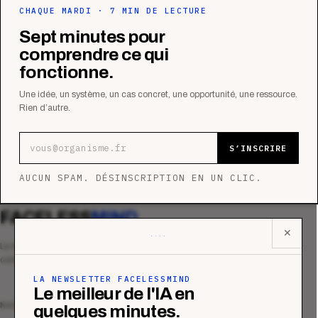
CHAQUE MARDI · 7 MIN DE LECTURE
Sept minutes pour
comprendre ce qui
fonctionne.
Une idée, un système, un cas concret, une opportunité, une ressource.
Rien d’autre.
Adresse e-mail
S’INSCRIRE
AUCUN SPAM. DÉSINSCRIPTION EN UN CLIC.
FACELESS
MIND
✕
Le média qui mesurent la performance
commerciale des organismes de formation.
LA NEWSLETTER FACELESSMIND
Le meilleur de l'IA en
MAGAZINE
quelques minutes.