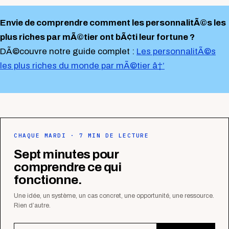
Envie de comprendre comment les personnalitÃ©s les
plus riches par mÃ©tier ont bÃ¢ti leur fortune ?
DÃ©couvre notre guide complet :
Les personnalitÃ©s
les plus riches du monde par mÃ©tier â†’
CHAQUE MARDI · 7 MIN DE LECTURE
Sept minutes pour
comprendre ce qui
fonctionne.
Une idée, un système, un cas concret, une opportunité, une ressource.
Rien d’autre.
Adresse e-mail