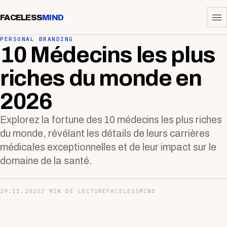
FACELESS
MIND
PERSONAL BRANDING
10 Médecins les plus
riches du monde en
2026
Explorez la fortune des 10 médecins les plus riches
du monde, révélant les détails de leurs carrières
médicales exceptionnelles et de leur impact sur le
domaine de la santé.
29.11.2023
3 MIN DE LECTURE
FACELESSMIND
—-