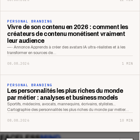
PERSONAL BRANDING
Vivre de son contenu en 2026 : comment les
créateurs de contenu monétisent vraiment
leur audience
—- Annonce Apprends à créer des avatars IA ultra-réalistes et à les
transformer en sources de…
08.08.2026
1 MIN
PERSONAL BRANDING
Les personnalités les plus riches du monde
par métier : analyses et business models
Sportifs, médecins, avocats, mannequins, écrivains, stylistes...
Cartographie des personnalités les plus riches du monde par métier…
08.08.2026
10 MIN
FACELESS
MIND