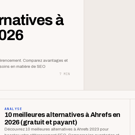
rnatives à
2026
éférencement. Comparez avantages et
besoins en matière de SEO
7 MIN
ANALYSE
10 meilleures alternatives à Ahrefs en
2026 (gratuit et payant)
Découvrez 10 meilleures alternatives à Ahrefs 2023 pour