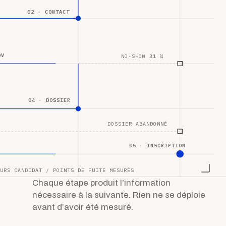
02 · CONTACT
DV
NO-SHOW 31 %
04 · DOSSIER
DOSSIER ABANDONNÉ
05 · INSCRIPTION
URS CANDIDAT / POINTS DE FUITE MESURÉS
Chaque étape produit l’information
nécessaire à la suivante. Rien ne se déploie
avant d’avoir été mesuré.