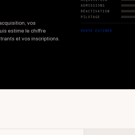
ADMISSIONS
RÉACTIVATION
PILOTAGE
cquisition, vos
uis estime le chiffre
PERTE ESTIMÉE
rants et vos inscriptions.