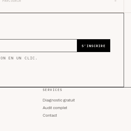
PARCOURIR
→
S’INSCRIRE
ION EN UN CLIC.
SERVICES
Diagnostic gratuit
Audit complet
Contact