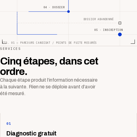
04 · DOSSIER
DOSSIER ABANDONNÉ
05 · INSCRIPTION
FIG. 01 — PARCOURS CANDIDAT / POINTS DE FUITE MESURÉS
SERVICES
Cinq étapes, dans cet
ordre.
Chaque étape produit l’information nécessaire
à la suivante. Rien ne se déploie avant d’avoir
été mesuré.
01
Diagnostic gratuit