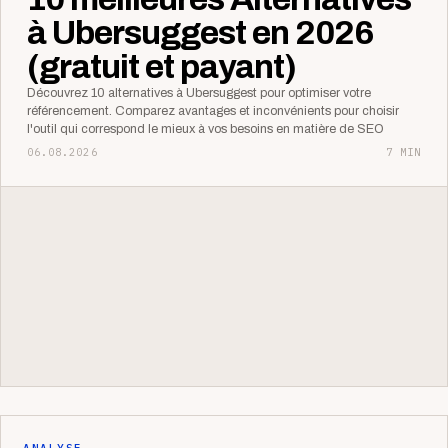
à Ubersuggest en 2026
(gratuit et payant)
Découvrez 10 alternatives à Ubersuggest pour optimiser votre
référencement. Comparez avantages et inconvénients pour choisir
l'outil qui correspond le mieux à vos besoins en matière de SEO
06.08.2026
7 MIN
ANALYSE