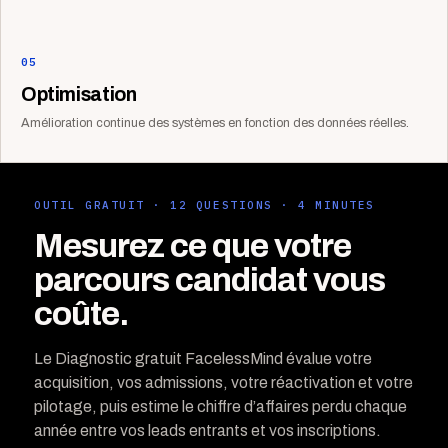
05
Optimisation
Amélioration continue des systèmes en fonction des données réelles.
OUTIL GRATUIT · 12 QUESTIONS · 4 MINUTES
Mesurez ce que votre
parcours candidat vous
coûte.
Le Diagnostic gratuit FacelessMind évalue votre
acquisition, vos admissions, votre réactivation et votre
pilotage, puis estime le chiffre d’affaires perdu chaque
année entre vos leads entrants et vos inscriptions.