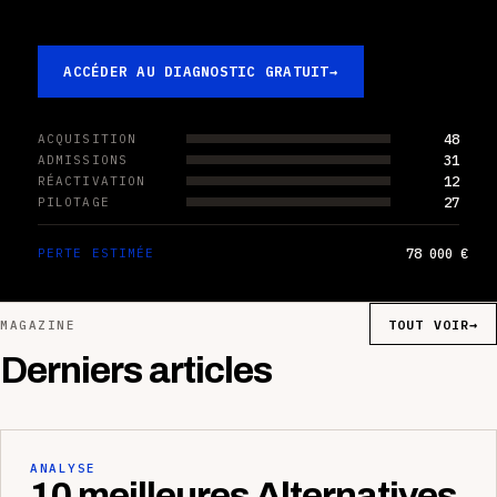
ACCÉDER AU DIAGNOSTIC GRATUIT
→
48
ACQUISITION
31
ADMISSIONS
12
RÉACTIVATION
27
PILOTAGE
78 000 €
PERTE ESTIMÉE
TOUT VOIR
→
MAGAZINE
Derniers articles
ANALYSE
10 meilleures Alternatives