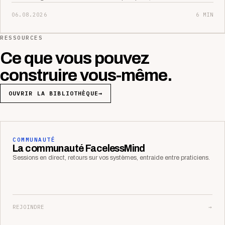
06.08.2026
6 MIN
RESSOURCES
Ce que vous pouvez
construire vous-même.
OUVRIR LA BIBLIOTHÈQUE
→
COMMUNAUTÉ
La communauté FacelessMind
Sessions en direct, retours sur vos systèmes, entraide entre praticiens.
REJOINDRE
→