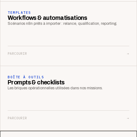
TEMPLATES
Workflows & automatisations
Scénarios n8n prêts à importer : relance, qualification, reporting.
PARCOURIR
→
BOÎTE À OUTILS
Prompts & checklists
Les briques opérationnelles utilisées dans nos missions.
PARCOURIR
→