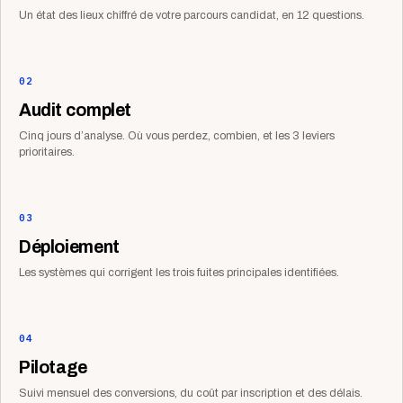
Un état des lieux chiffré de votre parcours candidat, en 12 questions.
02
Audit complet
Cinq jours d’analyse. Où vous perdez, combien, et les 3 leviers
prioritaires.
03
Déploiement
Les systèmes qui corrigent les trois fuites principales identifiées.
04
Pilotage
Suivi mensuel des conversions, du coût par inscription et des délais.