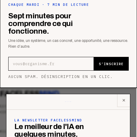
CHAQUE MARDI · 7 MIN DE LECTURE
Sept minutes pour
comprendre ce qui
fonctionne.
Une idée, un système, un cas concret, une opportunité, une ressource.
Rien d’autre.
Adresse e-mail
S’INSCRIRE
AUCUN SPAM. DÉSINSCRIPTION EN UN CLIC.
FACELESS
MIND
✕
Le média qui mesurent la performance
commerciale des organismes de formation.
LA NEWSLETTER FACELESSMIND
Le meilleur de l'IA en
MAGAZINE
quelques minutes.