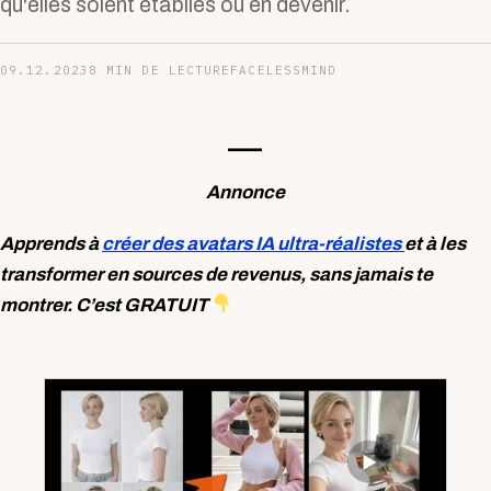
qu'elles soient établies ou en devenir.
09.12.2023
8 MIN DE LECTURE
FACELESSMIND
—-
Annonce
Apprends à
créer des avatars IA ultra-réalistes
et à les
transformer en sources de revenus, sans jamais te
montrer. C’est GRATUIT