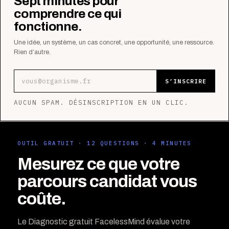
Sept minutes pour
comprendre ce qui
fonctionne.
Une idée, un système, un cas concret, une opportunité, une ressource.
Rien d’autre.
Adresse e-mail
S’INSCRIRE
AUCUN SPAM. DÉSINSCRIPTION EN UN CLIC.
OUTIL GRATUIT · 12 QUESTIONS · 4 MINUTES
Mesurez ce que votre
parcours candidat vous
coûte.
Le Diagnostic gratuit FacelessMind évalue votre