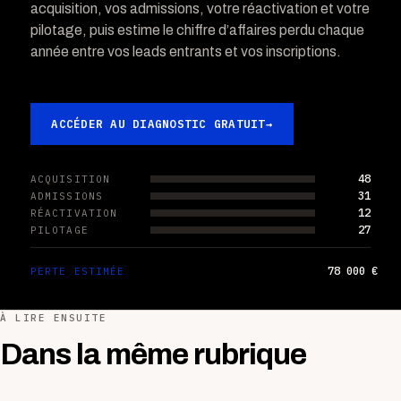
acquisition, vos admissions, votre réactivation et votre
pilotage, puis estime le chiffre d’affaires perdu chaque
année entre vos leads entrants et vos inscriptions.
ACCÉDER AU DIAGNOSTIC GRATUIT
→
48
ACQUISITION
31
ADMISSIONS
12
RÉACTIVATION
27
PILOTAGE
78 000 €
PERTE ESTIMÉE
À LIRE ENSUITE
Dans la même rubrique