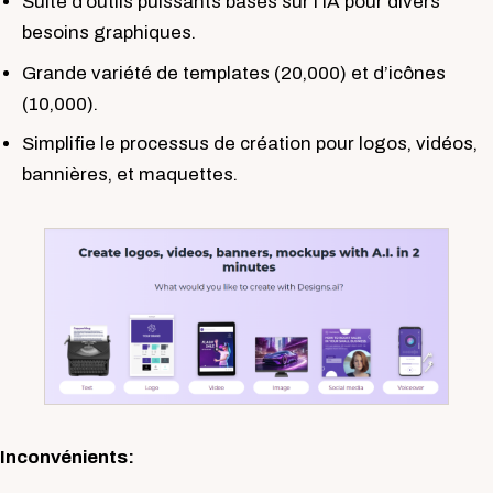
Suite d’outils puissants basés sur l’IA pour divers
besoins graphiques.
Grande variété de templates (20,000) et d’icônes
(10,000).
Simplifie le processus de création pour logos, vidéos,
bannières, et maquettes.
Inconvénients: