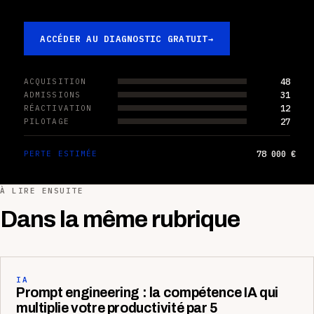
ACCÉDER AU DIAGNOSTIC GRATUIT
→
48
ACQUISITION
31
ADMISSIONS
12
RÉACTIVATION
27
PILOTAGE
78 000 €
PERTE ESTIMÉE
À LIRE ENSUITE
Dans la même rubrique
IA
Prompt engineering : la compétence IA qui
multiplie votre productivité par 5