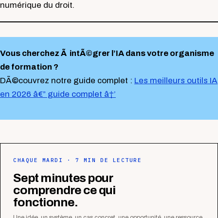
numérique du droit.
Vous cherchez Ã intÃ©grer l’IA dans votre organisme
de formation ?
DÃ©couvrez notre guide complet :
Les meilleurs outils IA
en 2026 â€” guide complet â†’
CHAQUE MARDI · 7 MIN DE LECTURE
Sept minutes pour
comprendre ce qui
fonctionne.
Une idée, un système, un cas concret, une opportunité, une ressource.