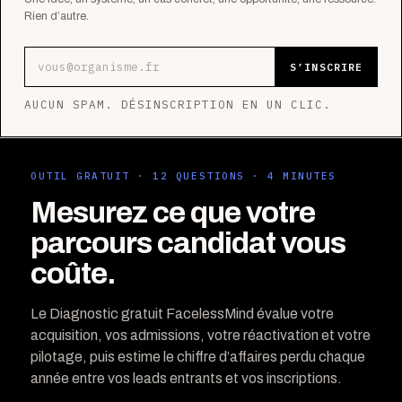
Rien d’autre.
Adresse e-mail
S’INSCRIRE
AUCUN SPAM. DÉSINSCRIPTION EN UN CLIC.
OUTIL GRATUIT · 12 QUESTIONS · 4 MINUTES
Mesurez ce que votre
parcours candidat vous
coûte.
Le Diagnostic gratuit FacelessMind évalue votre
acquisition, vos admissions, votre réactivation et votre
pilotage, puis estime le chiffre d’affaires perdu chaque
année entre vos leads entrants et vos inscriptions.