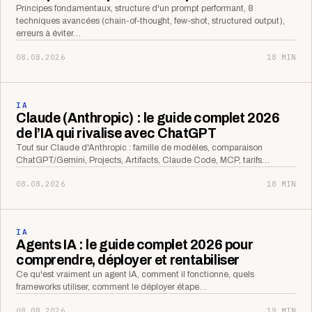
Principes fondamentaux, structure d'un prompt performant, 8
techniques avancées (chain-of-thought, few-shot, structured output),
erreurs à éviter…
08.08.2026
18 MIN
IA
Claude (Anthropic) : le guide complet 2026
de l’IA qui rivalise avec ChatGPT
Tout sur Claude d'Anthropic : famille de modèles, comparaison
ChatGPT/Gemini, Projects, Artifacts, Claude Code, MCP, tarifs…
08.08.2026
18 MIN
IA
Agents IA : le guide complet 2026 pour
comprendre, déployer et rentabiliser
Ce qu'est vraiment un agent IA, comment il fonctionne, quels
frameworks utiliser, comment le déployer étape…
08.08.2026
19 MIN