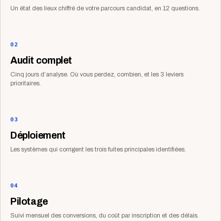
Un état des lieux chiffré de votre parcours candidat, en 12 questions.
02
Audit complet
Cinq jours d’analyse. Où vous perdez, combien, et les 3 leviers
prioritaires.
03
Déploiement
Les systèmes qui corrigent les trois fuites principales identifiées.
04
Pilotage
Suivi mensuel des conversions, du coût par inscription et des délais.