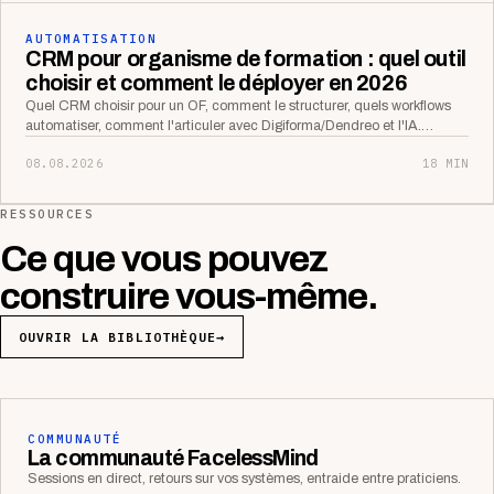
AUTOMATISATION
CRM pour organisme de formation : quel outil
choisir et comment le déployer en 2026
Quel CRM choisir pour un OF, comment le structurer, quels workflows
automatiser, comment l'articuler avec Digiforma/Dendreo et l'IA.…
08.08.2026
18 MIN
RESSOURCES
Ce que vous pouvez
construire vous-même.
OUVRIR LA BIBLIOTHÈQUE
→
COMMUNAUTÉ
La communauté FacelessMind
Sessions en direct, retours sur vos systèmes, entraide entre praticiens.