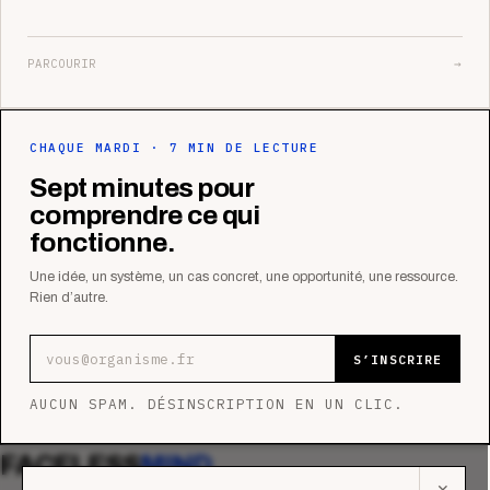
PARCOURIR
→
CHAQUE MARDI · 7 MIN DE LECTURE
Sept minutes pour
comprendre ce qui
fonctionne.
Une idée, un système, un cas concret, une opportunité, une ressource.
Rien d’autre.
Adresse e-mail
S’INSCRIRE
AUCUN SPAM. DÉSINSCRIPTION EN UN CLIC.
FACELESS
MIND
✕