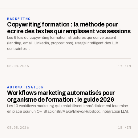
MARKETING
Copywriting formation : la méthode pour
écrire des textes qui remplissent vos sessions
Les 6 lois du copywriting formation, structures qui convertissent
(landing, email, LinkedIn, propositions), usage intelligent des LLM,
contraintes…
08.08.2026
17 MIN
AUTOMATISATION
Workflows marketing automatisés pour
organisme de formation : le guide 2026
Les 10 workflows marketing qui rentabilisent immédiatement leur mise
en place pour un OF. Stack n8n/Make/Brevo/HubSpot, intégration LLM,
…
08.08.2026
18 MIN