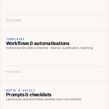
REJOINDRE
→
TEMPLATES
Workflows & automatisations
Scénarios n8n prêts à importer : relance, qualification, reporting.
PARCOURIR
→
BOÎTE À OUTILS
Prompts & checklists
Les briques opérationnelles utilisées dans nos missions.