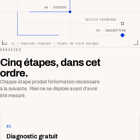
04 · DOSSIER
DOSSIER ABANDONNÉ
05 · INSCRIPTION
FIG. 01 — PARCOURS CANDIDAT / POINTS DE FUITE MESURÉS
SERVICES
Cinq étapes, dans cet
ordre.
Chaque étape produit l’information nécessaire
à la suivante. Rien ne se déploie avant d’avoir
été mesuré.
01
Diagnostic gratuit