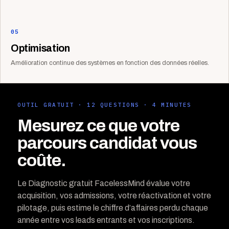
05
Optimisation
Amélioration continue des systèmes en fonction des données réelles.
OUTIL GRATUIT · 12 QUESTIONS · 4 MINUTES
Mesurez ce que votre
parcours candidat vous
coûte.
Le Diagnostic gratuit FacelessMind évalue votre
acquisition, vos admissions, votre réactivation et votre
pilotage, puis estime le chiffre d’affaires perdu chaque
année entre vos leads entrants et vos inscriptions.