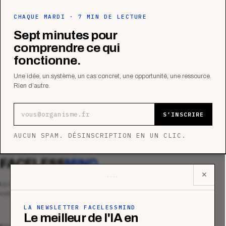
CHAQUE MARDI · 7 MIN DE LECTURE
Sept minutes pour
comprendre ce qui
fonctionne.
Une idée, un système, un cas concret, une opportunité, une ressource.
Rien d’autre.
Adresse e-mail
S’INSCRIRE
AUCUN SPAM. DÉSINSCRIPTION EN UN CLIC.
FACELESS
MIND
✕
Le média qui mesurent la performance
commerciale des organismes de formation.
LA NEWSLETTER FACELESSMIND
Le meilleur de l'IA en
MAGAZINE