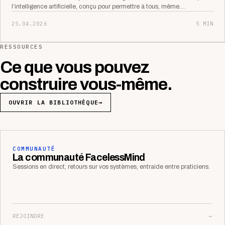
l’intelligence artificielle, conçu pour permettre à tous, même…
25.04.2026
5 MIN
RESSOURCES
Ce que vous pouvez
construire vous-même.
OUVRIR LA BIBLIOTHÈQUE
→
COMMUNAUTÉ
La communauté FacelessMind
Sessions en direct, retours sur vos systèmes, entraide entre praticiens.
REJOINDRE
→