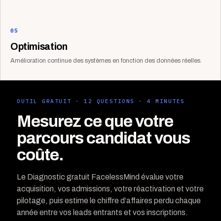
05
Optimisation
Amélioration continue des systèmes en fonction des données réelles.
OUTIL GRATUIT · 12 QUESTIONS · 4 MINUTES
Mesurez ce que votre
parcours candidat vous
coûte.
Le Diagnostic gratuit FacelessMind évalue votre
acquisition, vos admissions, votre réactivation et votre
pilotage, puis estime le chiffre d’affaires perdu chaque
année entre vos leads entrants et vos inscriptions.