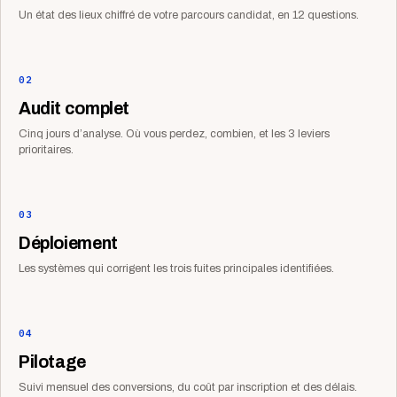
Un état des lieux chiffré de votre parcours candidat, en 12 questions.
02
Audit complet
Cinq jours d’analyse. Où vous perdez, combien, et les 3 leviers
prioritaires.
03
Déploiement
Les systèmes qui corrigent les trois fuites principales identifiées.
04
Pilotage
Suivi mensuel des conversions, du coût par inscription et des délais.