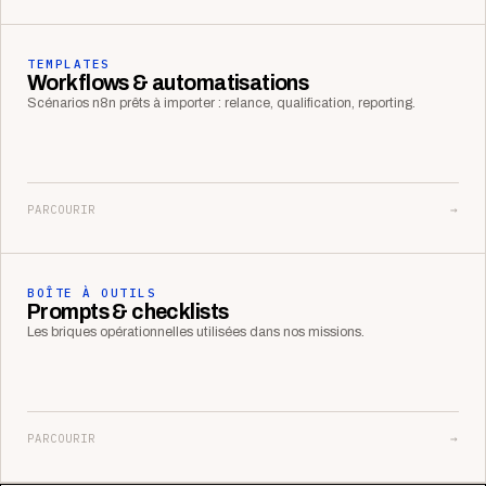
TEMPLATES
Workflows & automatisations
Scénarios n8n prêts à importer : relance, qualification, reporting.
PARCOURIR
→
BOÎTE À OUTILS
Prompts & checklists
Les briques opérationnelles utilisées dans nos missions.
PARCOURIR
→