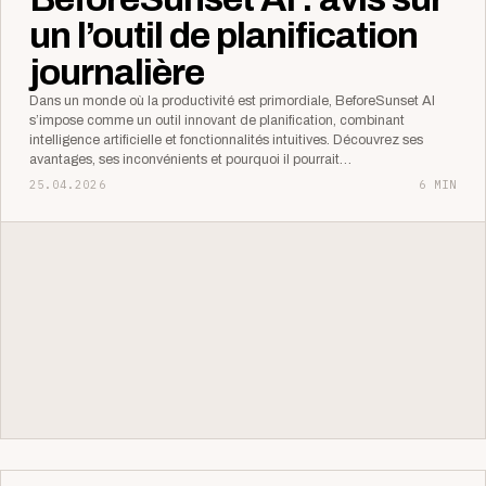
un l’outil de planification
journalière
Dans un monde où la productivité est primordiale, BeforeSunset AI
s’impose comme un outil innovant de planification, combinant
intelligence artificielle et fonctionnalités intuitives. Découvrez ses
avantages, ses inconvénients et pourquoi il pourrait…
25.04.2026
6 MIN