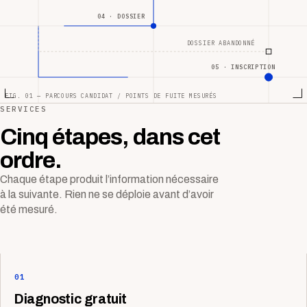
04 · DOSSIER
DOSSIER ABANDONNÉ
05 · INSCRIPTION
FIG. 01 — PARCOURS CANDIDAT / POINTS DE FUITE MESURÉS
SERVICES
Cinq étapes, dans cet
ordre.
Chaque étape produit l’information nécessaire
à la suivante. Rien ne se déploie avant d’avoir
été mesuré.
01
Diagnostic gratuit